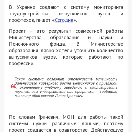
В Украине создают с систему мониторинга
трудоустройства выпускников вузов и
профтехов, пишет «
Сегодня
».
Проект – это результат совместной работы
Министерства образования и науки и
Пенсионного фонда. В Министерстве
образования давно хотели уточнить количество
выпускников вузов, которые работают по
профессии.
Такая система позволит отслеживать успешность
дальнейшего карьерного роста выпускников с привязкой
к оконченному учебному заведению и анализировать
перспективы университета или профтеха, – сообщила
министр образования Лилия Гриневич.
По словам Гриневич, МОН для работы такой
системы нужны различные данные, поэтому
проект создается в соавторстве. Действующую