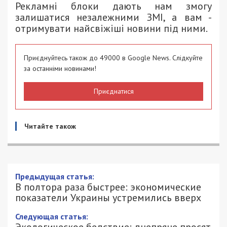
Рекламні блоки дають нам змогу
залишатися незалежними ЗМІ, а вам -
отримувати найсвіжіші новини під ними.
Приєднуйтесь також до 49000 в Google News. Слідкуйте
за останніми новинами!
Приєднатися
Читайте також
Предыдущая статья:
В полтора раза быстрее: экономические
показатели Украины устремились вверх
Следующая статья: