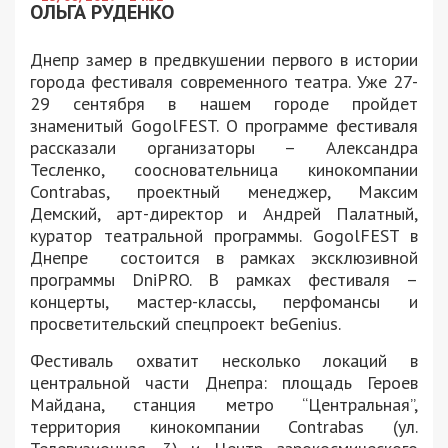
ОЛЬГА РУДЕНКО
Днепр замер в предвкушении первого в истории
города фестиваля современного театра. Уже 27-
29 сентября в нашем городе пройдет
знаменитый GogolFEST. О программе фестиваля
рассказали организаторы – Александра
Тесленко, соосновательница кинокомпании
Contrabas, проектный менеджер, Максим
Демский, арт-директор и Андрей Палатный,
куратор театральной программы. GogolFEST в
Днепре состоится в рамках эксклюзивной
программы DniPRO. В рамках фестиваля –
концерты, мастер-классы, перфомансы и
просветительский спецпроект beGenius.
Фестиваль охватит несколько локаций в
центральной части Днепра: площадь Героев
Майдана, станция метро “Центральная”,
территория кинокомпании Contrabas (ул.