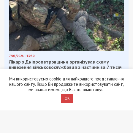
7/08/2026 - 13:30
Лікар з Дніпропетровщини організував схему
вивезення військовослужбовця з частини за 7 тисяч
доларів
Ми використовуємо cookie для найкращого представлення
нашого сайту. Якщо Ви продовжите використовувати сайт,
ми вважатимемо, що Вас це влаштовує.
OK
ПОПУЛЯРНІ НОВИНИ