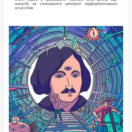
никогда не становится центром перформативного
искусства.