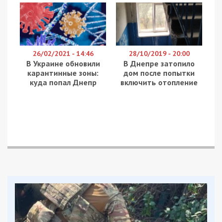
26/02/2021 - 14:46
28/10/2019 - 20:00
В Украине обновили
В Днепре затопило
карантинные зоны:
дом после попытки
куда попал Днепр
включить отопление