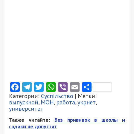
Facebook
Telegram
Twitter
WhatsApp
Viber
Email
Поділити
Категории:
Суспільство
| Метки:
выпускной
,
МОН
,
работа
,
укрнет
,
университет
Также читайте:
Без прививок в школы и
садики не допустят