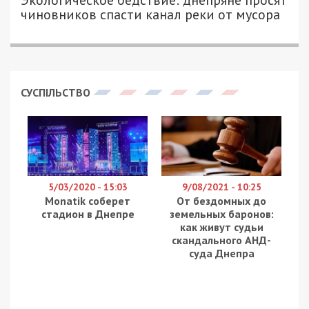
Экологическое бедствие: днепряне просят
чиновников спасти канал реки от мусора
СУСПІЛЬСТВО
5/03/2020 - 15:03
9/08/2021 - 10:25
Monatik соберет
От бездомных до
стадион в Днепре
земельных баронов:
как живут судьи
скандального АНД-
суда Днепра