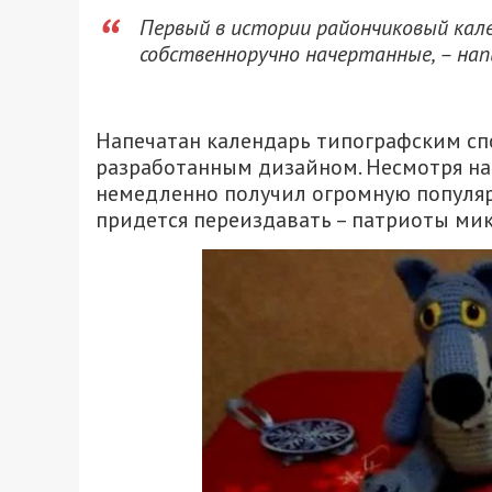
Первый в истории райончиковый кале
собственноручно начертанные, – нап
Напечатан календарь типографским сп
разработанным дизайном. Несмотря на
немедленно получил огромную популярн
придется переиздавать – патриоты мик