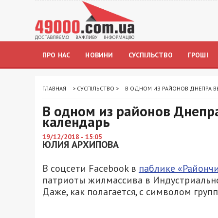
ПРО НАС
НОВИНИ
СУСПІЛЬСТВО
ГРОШІ
ГЛАВНАЯ
>
СУСПІЛЬСТВО
>
В ОДНОМ ИЗ РАЙОНОВ ДНЕПРА 
В одном из районов Днепр
календарь
19/12/2018 - 15:05
ЮЛИЯ АРХИПОВА
В соцсети Facebook в
паблике «Районч
патриоты жилмассива в Индустриальн
Даже, как полагается, с символом гру