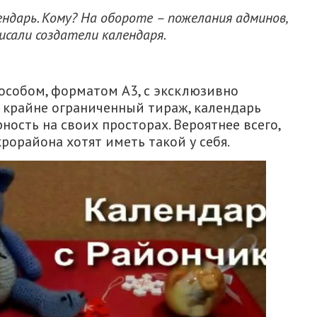
ндарь. Кому? На обороте – пожелания админов,
исали создатели календаря.
особом, форматом А3, с эксклюзивно
 крайне ограниченный тираж, календарь
ость на своих просторах. Вероятнее всего,
рорайона хотят иметь такой у себя.