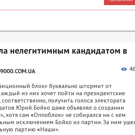
ула нелегитимным кандидатом в
4
49000.COM.UA
зиционный блок» буквально штормит от
аждый из них хочет пойти на президентские
 соответственно, получить голоса электората
датов Юрий Бойко даже объявлял о создании
», хотя сам
«
Оппоблок» не собирался ни с кем
льным исключением Бойко из партии. За ним уше
льную партию
«
Наши».