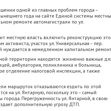
ешении одной из главных проблем города –
 нынешнего года на сайте Единой системы местн
ьном ремонте автомагистрали по ул.
сит местную власть включить реконструкцию эт
м активиста, участок ул. Универсальная – пер.
ой нуждается в немедленном капитальном ремонт
анной территории находятся жизненно важные дл
цей, амбулатория, поликлиника и больница,
ое отделение налоговой инспекции, а также
ели маршруток отказываются ездить по этой
я на ул. Янтарную, поскольку это – самый
 города. Перегруженность ул. Янтарной, в свою
оздает дополнительную угрозу ДТП.