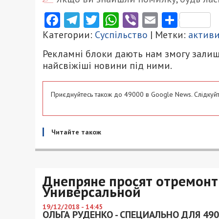
Facebook
Telegram
Twitter
WhatsApp
Viber
Email
Поділ
Категории:
Суспільство
| Метки:
актив
Рекламні блоки дають нам змогу залиш
найсвіжіші новини під ними.
Приєднуйтесь також до 49000 в Google News. Слідкуйт
Читайте також
Днепряне просят отремонт
Универсальной
19/12/2018 - 14:45
ОЛЬГА РУДЕНКО - СПЕЦИАЛЬНО ДЛЯ 490