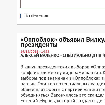
Читайте також
«Оппоблок» объявил Вилк
президенты
19/12/2018 - 14:22
АЛЕКСЕЙ ВАЛЕНКО - СПЕЦИАЛЬНО ДЛЯ 
В канун президентских выборов
«
Оппо
конфликтов между лидерами партии. К
выборы под знаменами
«
Оппоблока» и,
партии. Один из потенциальных канди
общей платформы с партией
«
За життя
объединяться. Закончилось это сканда
Евгений Мураев, который создал отде