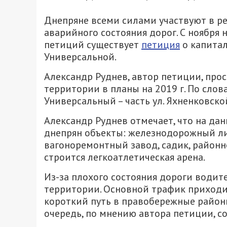
Днепряне всеми силами участвуют в р
аварийного состояния дорог. С ноября
петиций существует
петиция
о капитал
Универсальной.
Александр Руднев, автор петиции, про
территории в планы на 2019 г. По слова
Универсальный – часть ул. Яхненковск
Александр Руднев отмечает, что на д
днепрян объекты: железнодорожный ли
вагоноремонтный завод, садик, районн
строится легкоатлетическая арена.
Из-за плохого состояния дороги водит
территории. Основной трафик приходитс
короткий путь в правобережные районы
очередь, по мнению автора петиции, с