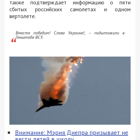
также подтверждает информацию о пяти
сбитых российских самолетах и одном
вертолете.
Вместе победим! Слава Украине!, – подытожили в
Генштабе ВСУ.
Внимание: Мэрия Днепра призывает не
вести детей в школу