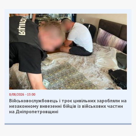
8/08/2026 - 13:00
Військовослужбовець і троє цивільних заробляли на
незаконному вивезенні бійців із військових частин
на Дніпропетровщині