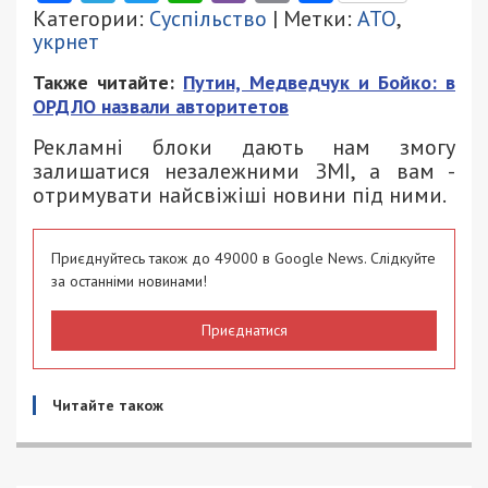
Категории:
Суспільство
| Метки:
АТО
,
укрнет
Также читайте:
Путин, Медведчук и Бойко: в
ОРДЛО назвали авторитетов
Рекламні блоки дають нам змогу
залишатися незалежними ЗМІ, а вам -
отримувати найсвіжіші новини під ними.
Приєднуйтесь також до 49000 в Google News. Слідкуйте
за останніми новинами!
Приєднатися
Читайте також