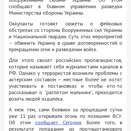
сообщают в Главном управлении разведки
Министерства обороны Украины.
Оккупанты готовят сюжеты о фейковых
обстрелах со стороны Вооруженных сил Украины
и Национальной гвардии. Суть этих мероприятий
– обвинить Украину в срыве договоренностей о
прекращении огня и разведении войск.
Для этого свозят российских пропагандистов,
которые называют себя журналистами каналов в
РФ. Однако у террористов возникли проблемы с
актерским составом – местные более не хотят
участвовать в постановках и чтобы кто-то
рассказывал о “распятом мальчике”, приходится
возить людей издалека.
А меж тем, сами боевики за прошедшие сутки
уже 11 раз открывали огонь по позициям ВСУ.
Об этом
сообщает Сегодня
. Более того, в
результате попадания из протиыотанкового