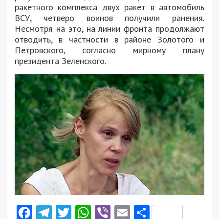
ракетного комплекса двух ракет в автомобиль
ВСУ, четверо воинов получили ранения.
Несмотря на это, на линии фронта продолжают
отводить, в частности в районе Золотого и
Петровского, согласно мирному плану
президента Зеленского.
Facebook
Telegram
Twitter
WhatsApp
Viber
Email
Поділити