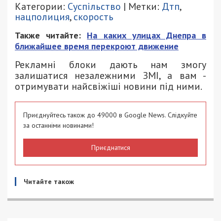
Категории:
Суспільство
| Метки:
Дтп
,
нацполиция
,
скорость
Также читайте:
На каких улицах Днепра в
ближайшее время перекроют движение
Рекламні блоки дають нам змогу
залишатися незалежними ЗМІ, а вам -
отримувати найсвіжіші новини під ними.
Приєднуйтесь також до 49000 в Google News. Слідкуйте
за останніми новинами!
Приєднатися
Читайте також