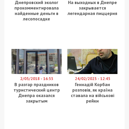
Днепровский эколог
На выходных в Днепре
прокомментировала
закрывается
найденные деньги в
легендарная пиццерия
лесопосадке
2/05/2018 - 16:53
24/02/2023 - 12:45
В разгар праздников
Геннадій Корбан
туристический центр
розповів, як країна
Днепра оказался
ставала на військові
закрытым
рейки