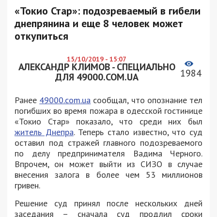
«Токио Стар»: подозреваемый в гибели
днепрянина и еще 8 человек может
откупиться
15/10/2019 - 15:07
АЛЕКСАНДР КЛИМОВ - СПЕЦИАЛЬНО
1984
ДЛЯ 49000.COM.UA
Ранее
49000.com.ua
сообщал, что опознание тел
погибших во время пожара в одесской гостинице
«Токио Стар» показало, что среди них был
житель Днепра
. Теперь стало известно, что суд
оставил под стражей главного подозреваемого
по делу предпринимателя Вадима Черного.
Впрочем, он может выйти из СИЗО в случае
внесения залога в более чем 53 миллионов
гривен.
Решение суд принял после нескольких дней
заседания – сначала суд продлил сроки