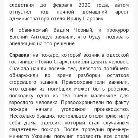
следствия до февраля 2020 года, затем
отпустил под ночной домашний арест
администратора отеля Ирину Паровик.
И обвиняемый Вадим Черный, и прокурор
Евгений Антощук заявили, что будут подавать
апелляцию на это решение.
Справка
: на пожаре, который возник в одесской
гостинице «Токио Стар», погибли девять человек.
Сначала нашли восемь тел, девятого погибшего
обнаружили во время разборки остатков
сгоревшего здания. Правоохранители заявили,
что одним из погибших может быть ребенок,
поскольку одно из тел очень маленькое для
взрослого человека. Правоохранители по факту
пожара начали уголовное производство.
Несколько бывших постояльцев отеля приютил у
себя дома одессит, который стал случайным
свидетелем пожара. После трагедии премьер-
министр Украины поручил проверить все отели