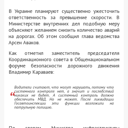
В Украине планируют существенно ужесточить
ответственность за превышение скорости. В
Министерстве внутренних дел подобную меру
объясняют желанием снизить количество аварий
на дорогах. Об этом сообщил глава ведомства
Арсен Аваков.
Как отметил заместитель председателя
Координационного совета в Общенациональном
форуме безопасности дорожного движения
Владимир Караваев:
Водители считают, что могут нарушать, потому что
системного контроля нет, а значит и последствий
никаких не будет. А системный контроль должно
обеспечить МВД. Но не может. После ликвидации
Госавтоинспекции эти функции возложили на
патрульную полицию.
По словам Министра инфраструктуры