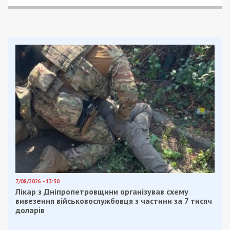
7/08/2026 - 13:30
Лікар з Дніпропетровщини організував схему
вивезення військовослужбовця з частини за 7 тисяч
доларів