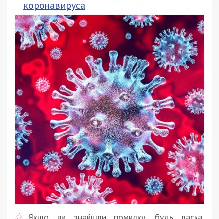
коронавируса
Якщо ви знайшли помилку, будь ласка,