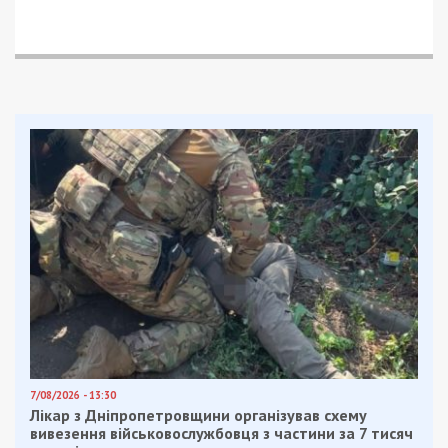
7/08/2026 - 13:30
Лікар з Дніпропетровщини організував схему
вивезення військовослужбовця з частини за 7 тисяч