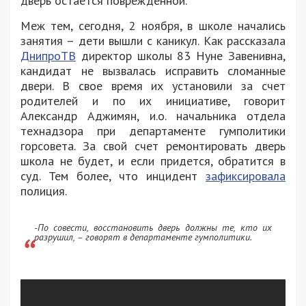
дверь остается поврежденной.
Меж тем, сегодня, 2 ноября, в школе начались
занятия – дети вышли с каникул. Как рассказала
ДнипроТВ
директор школы 83 Нуне Завенивна,
кандидат не вызвалась исправить сломанные
двери. В свое время их установили за счет
родителей и по их инициативе, говорит
Александр Аджимян, и.о. начальника отдела
технадзора при департаменте гумполитики
горсовета. За свой счет ремонтировать дверь
школа не будет, и если придется, обратится в
суд. Тем более, что инцидент
зафиксировала
полиция.
-По совести, восстановить дверь должны те, кто их
разрушил, – говорят в департаменте гумполитики.