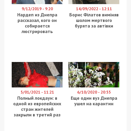
9/12/2019 - 9:20
14/09/2022 - 12:11
Нардеп из Днепра
Борис Філатов виміняв
рассказал, кого он
шолом мертвого
собирается
бурята за автівки
люстрировать
5/01/2021 - 11:21
6/10/2020 - 20:55
Полный локдаун: в
Еще один вуз Днепра
одной из европейских
ушел на карантин
стран жителей
закрыли в третий раз