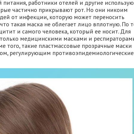
 питания, работники отелей и другие использую
орые частично прикрывают рот. Но они никоим
ей от инфекции, которую может переносить
 что такая маска не облегает лицо вплотную. По 
итит и самого человека, который ее носит. Для
 только медицинскими масками и респираторами
ме того, такие пластмассовые прозрачные маски 
том, регулирующим противоэпидемиологические