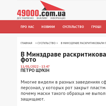
ПРО НАС
НОВИНИ
СУСПІЛЬСТВО
ГРОШІ
ГЛАВНАЯ
>
СУСПІЛЬСТВО
>
В МИНЗДРАВЕ РАСКРИТИКОВАЛИ 
В Минздраве раскритикова
фото
11/01/2022 - 13:47
ПЕТРО ЩУКІН
Многие видели в разных заведениях сф
персонал, у которых рот закрыт пласт
почему маски такого образца не выпол
защищают.