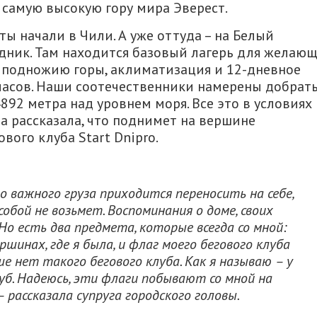
 самую высокую гору мира Эверест.
 начали в Чили. А уже оттуда – на Белый
едник. Там находится базовый лагерь для желаю
 к подножию горы, аклиматизация и 12-дневное
 часов. Наши соотечественники намерены добрат
892 метра над уровнем моря. Все это в условиях
а рассказала, что поднимет на вершине
вого клуба Start Dnipro.
о важного груза приходится переносить на себе,
собой не возьмет. Воспоминания о доме, своих
 Но есть два предмета, которые всегда со мной:
шинах, где я была, и флаг моего бегового клуба
ьше нет такого бегового клуба. Как я называю – у
уб. Надеюсь, эти флаги побывают со мной на
 рассказала супруга городского головы.