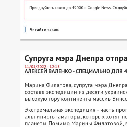
Приєднуйтесь також до 49000 в Google News. Слідкуйт
Читайте також
Супруга мэра Днепра отпра
11/01/2022 - 12:15
АЛЕКСЕЙ ВАЛЕНКО - СПЕЦИАЛЬНО ДЛЯ 
Марина Филатова, супруга мэра Днепра
составе экспедиции из десяти украин
высокую гору континента массив Винсо
Экстремальная экспедиция – часть про
альпинисты-аматоры, которых хотят п
планеты. Помимо Марины Филатовой, в