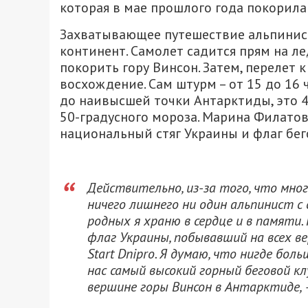
которая в мае прошлого года покорила
Захватывающее путешествие альпинисты
континент. Самолет садится прям на л
покорить гору Винсон. Затем, перелет
восхождение. Сам штурм – от 15 до 16
до наивысшей точки Антарктиды, это 4
50-градусного мороза. Марина Филатов
национальный стяг Украины и флаг бего
Действительно, из-за того, что мног
ничего лишнего ни один альпинист с 
родных я храню в сердце и в памяти.
флаг Украины, побывавший на всех вер
Start Dnipro. Я думаю, что нигде бол
нас самый высокий горный беговой кл
вершине горы Винсон в Антарктиде, –