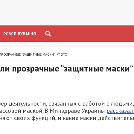
РОЗСЛІДУВАННЯ
ПРОЗРАЧНЫЕ “ЗАЩИТНЫЕ МАСКИ”: ФОТО
ли прозрачные “защитные маски”
ер деятельности, связанных с работой с людьми,
массовой маской. В Минздраве Украины
рассказал
няют своих функций, и какие маски действитель