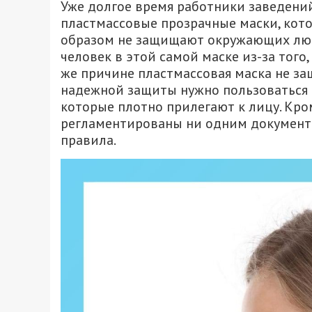
Уже долгое время работники заведений
пластмассовые прозрачные маски, кот
образом не защищают окружающих люд
человек в этой самой маске из-за того,
же причине пластмассовая маска не защ
надежной защиты нужно пользоваться
которые плотно прилегают к лицу. Кро
регламентированы ни одним докумен
правила.