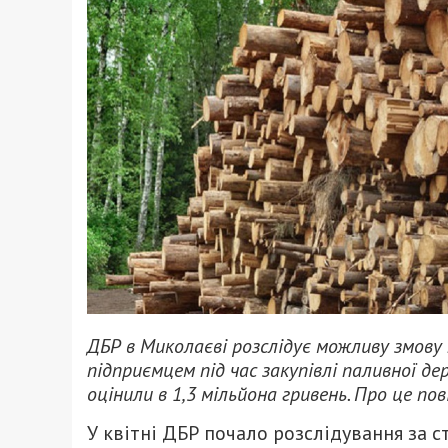
ДБР в Миколаєві розслідує можливу змову 
підприємцем під час закупівлі паливної 
оцінили в 1,3 мільйона гривень. Про це по
У квітні ДБР почало розслідування за