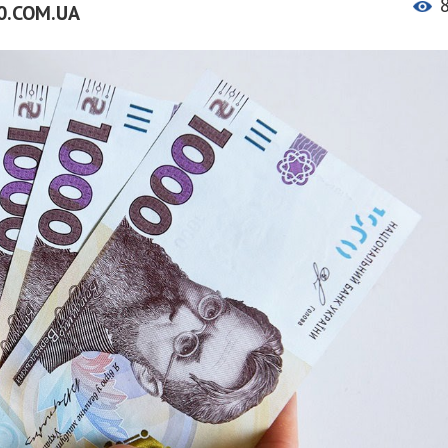
0.COM.UA