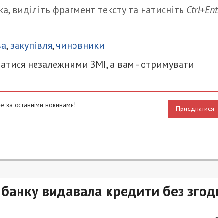
а, виділіть фрагмент тексту та натисніть
Ctrl+Ent
итися
ва
,
закупівля
,
чиновники
атися незалежними ЗМІ, а вам - отримувати
е за останніми новинами!
Приєднатися
банку видавала кредити без згод