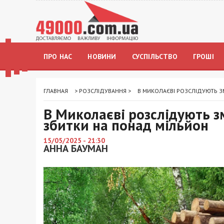
ПРО НАС
НОВИНИ
СУСПІЛЬСТВО
ГРОШІ
ГЛАВНАЯ
>
РОЗСЛІДУВАННЯ
>
В МИКОЛАЄВІ РОЗСЛІДУЮТЬ З
В Миколаєві розслідують зм
збитки на понад мільйон
15/05/2025 - 21:30
АННА БАУМАН