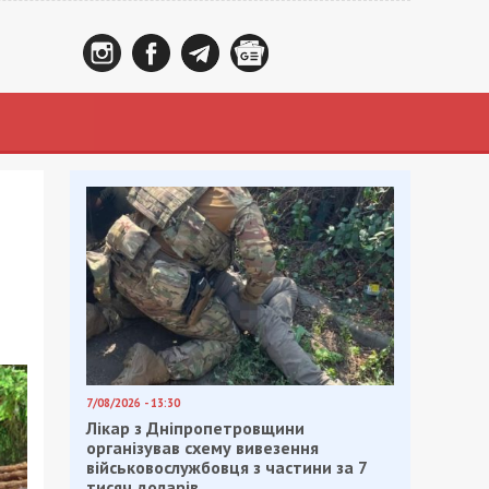
7/08/2026 - 13:30
Лікар з Дніпропетровщини
організував схему вивезення
військовослужбовця з частини за 7
тисяч доларів