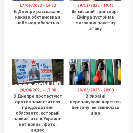
17/03/2022 - 16:22
29/12/2022 - 19:45
В Днепре рассказали,
Як міський транспорт
какова обстановка в
Дніпра зустрічав
небе над областью
масовану ракетну
атаку
28/04/2021 - 13:00
28/05/2023 - 20:00
В Днепре протестуют
В Україні
против заместителя
перерахували вартість
председателя
бензину: як змінилась
облсовета, который
ціна
заявил, что в Украине
нет войны: фото,
видео