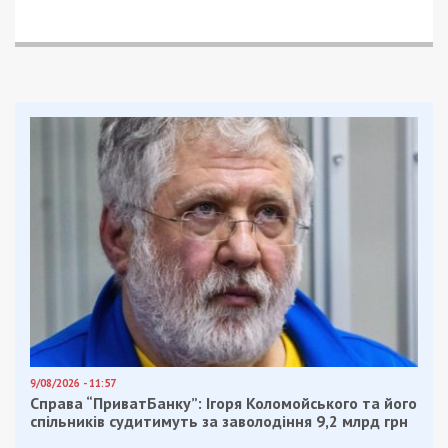
9/08/2026 - 11:57
Справа “ПриватБанку”: Ігоря Коломойського та його
спільників судитимуть за заволодіння 9,2 млрд грн