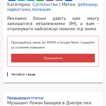
Категории:
Суспільство
| Метки:
дебошир
,
наркотики
,
полиция
Рекламні блоки дають нам змогу
залишатися незалежними ЗМІ, а вам -
отримувати найсвіжіші новини під ними.
Приєднуйтесь також до 49000 в Google News. Слідкуйте
за останніми новинами!
Приєднатися
Читайте також
Предыдущая статья:
Музыкант Роман Бахарев в Днепре пил