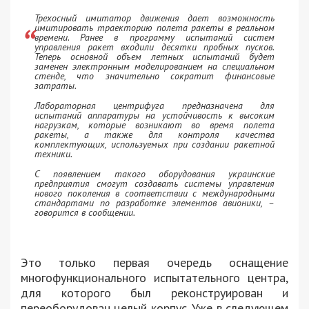
Трехосный имитатор движения дает возможность
имитировать траекторию полета ракеты в реальном
времени. Ранее в программу испытаний систем
управления ракет входили десятки пробных пусков.
Теперь основной объем летных испытаний будет
заменен электронным моделированием на специальном
стенде, что значительно сократит финансовые
затраты.
Лабораторная центрифуга предназначена для
испытаний аппаратуры на устойчивость к высоким
нагрузкам, которые возникают во время полета
ракеты, а также для контроля качества
комплектующих, используемых при создании ракетной
техники.
С появлением такого оборудования украинские
предприятия смогут создавать системы управления
нового поколения в соответствии с международными
стандартами по разработке элементов авионики, –
говорится в сообщении.
Это только первая очередь оснащение
многофункционального испытательного центра,
для которого был реконструирован и
переоборудован целый корпус. Уже в следующем