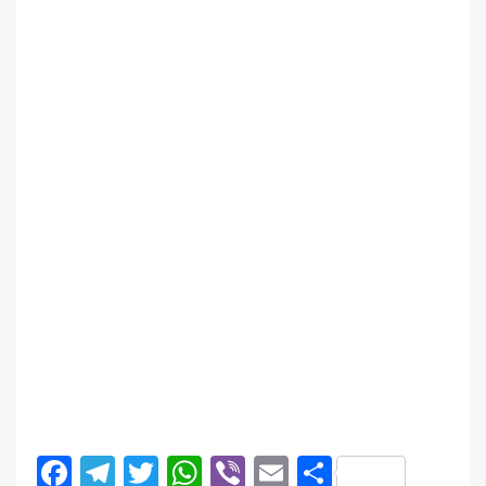
Facebook
Telegram
Twitter
WhatsApp
Viber
Email
Поділити