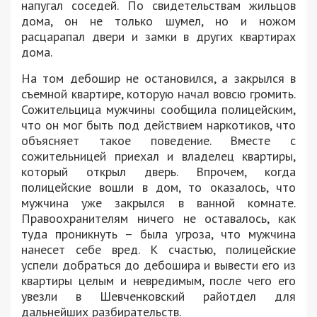
напугал соседей. По свидетельствам жильцов
дома, он не только шумел, но и ножом
расцарапал двери и замки в других квартирах
дома.
На том дебошир не остановился, а закрылся в
съемной квартире, которую начал вовсю громить.
Сожительцица мужчины сообщила полицейским,
что он мог быть под действием наркотиков, что
объясняет такое поведение. Вместе с
сожительницей приехал и владелец квартиры,
который открыл дверь. Впрочем, когда
полицейские вошли в дом, то оказалось, что
мужчина уже закрылся в ванной комнате.
Правоохранителям ничего не оставалось, как
туда проникнуть – была угроза, что мужчина
нанесет себе вред. К счастью, полицейские
успели добраться до дебошира и вывести его из
квартиры целым и невредимым, после чего его
увезли в Шевченковский райотдел для
дальнейших разбирательств.