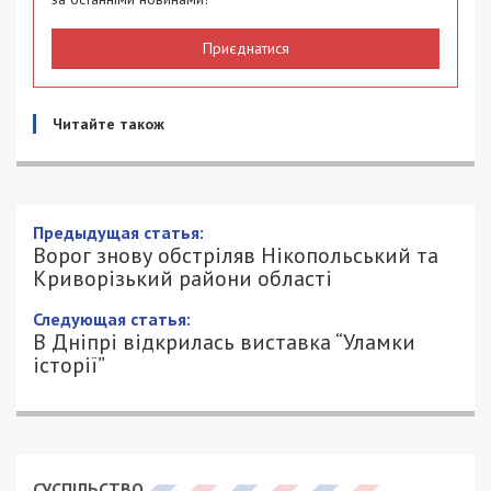
Приєднатися
Читайте також
Предыдущая статья:
Ворог знову обстріляв Нікопольський та
Криворізький райони області
Следующая статья:
В Дніпрі відкрилась виставка “Уламки
історії”
СУСПІЛЬСТВО