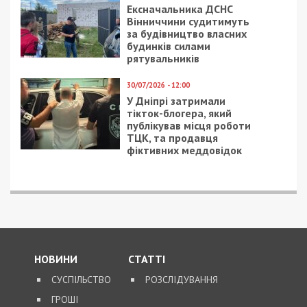
Ексначальника ДСНС
Вінниччини судитимуть
за будівництво власних
будинків силами
рятувальників
30/07/2026 - 12:00
У Дніпрі затримали
тікток-блогера, який
публікував місця роботи
ТЦК, та продавця
фіктивних меддовідок
НОВИНИ
СТАТТІ
СУСПІЛЬСТВО
РОЗСЛІДУВАННЯ
ГРОШІ