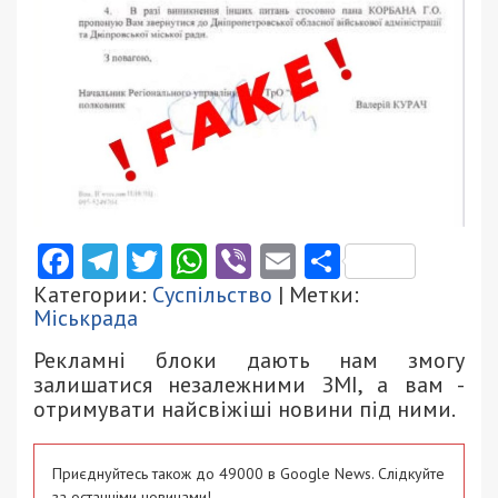
Facebook
Telegram
Twitter
WhatsApp
Viber
Email
Поділити
Категории:
Суспільство
| Метки:
Міськрада
Рекламні блоки дають нам змогу
залишатися незалежними ЗМІ, а вам -
отримувати найсвіжіші новини під ними.
Приєднуйтесь також до 49000 в Google News. Слідкуйте
за останніми новинами!