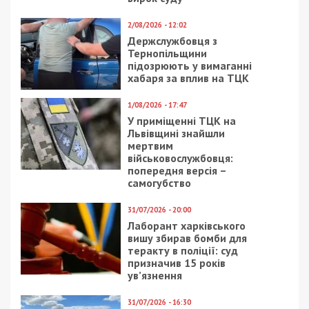
2/08/2026 - 12:02
Держслужбовця з
Тернопільщини
підозрюють у вимаганні
хабаря за вплив на ТЦК
1/08/2026 - 17:47
У приміщенні ТЦК на
Львівщині знайшли
мертвим
військовослужбовця:
попередня версія –
самогубство
31/07/2026 - 20:00
Лаборант харківського
вишу збирав бомби для
теракту в поліції: суд
призначив 15 років
ув’язнення
31/07/2026 - 16:30