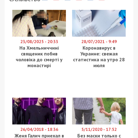
23/08/2025 - 20:33
28/07/2021 - 9:49
На Хмельниччині
Коронавирус в
священик побив
Украине: свежая
чоловіка до смерті у
статистика на утро 28
монастирі
июля
26/04/2018 - 18:36
5/11/2020 - 17:52
Женя Галич приехал в
Без маски только с