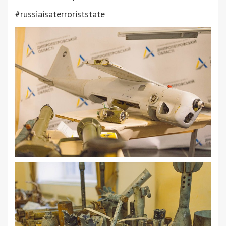
#russiaisaterroriststate