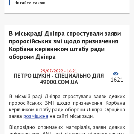
Читайте також
В міськраді Дніпра спростували заяви
проросійських змі щодо призначення
Корбана керівником штабу ради
оборони Дніпра
29/07/2022 - 16:21
ПЕТРО ЩУКІН - СПЕЦИАЛЬНО ДЛЯ
1621
49000.COM.UA
В міській раді Дніпра спростували заяви деяких
проросійських ЗМІ щодо призначення Корбана
керівником штабу ради оборони Дніпра. Офіційна
заява
розміщена
на сайті міськради.
Відповідно отриманих матеріалів, заяви деяких
дніпровських ЗМІ, які відверто відпрацьовують