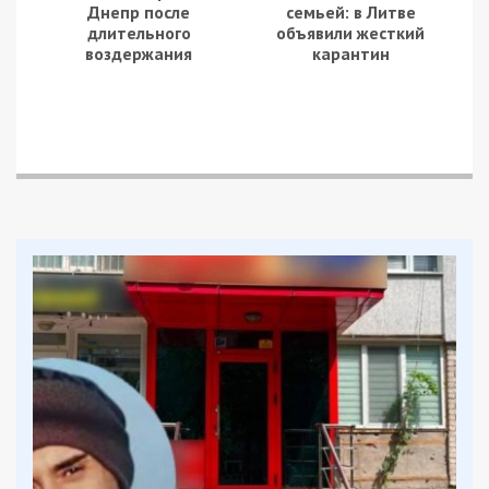
Днепр после
семьей: в Литве
длительного
объявили жесткий
воздержания
карантин