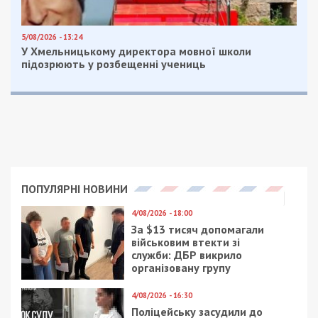
5/08/2026 - 13:24
У Хмельницькому директора мовної школи
підозрюють у розбещенні учениць
ПОПУЛЯРНІ НОВИНИ
4/08/2026 - 18:00
За $13 тисяч допомагали
військовим втекти зі
служби: ДБР викрило
організовану групу
4/08/2026 - 16:30
Поліцейську засудили до