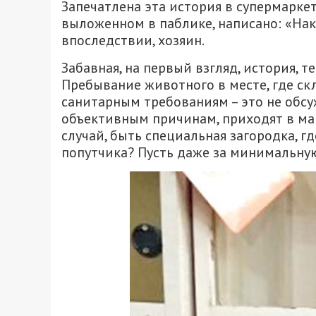
Запечатлена эта история в супермаркет
выложенном в паблике, написано: «Нака
впоследствии, хозяин.
Забавная, на первый взгляд, история, 
Пребывание животного в месте, где ск
санитарным требованиям – это не обсуж
объективным причинам, приходят в ма
случай, быть специальная загородка, г
попутчика? Пусть даже за минимальную