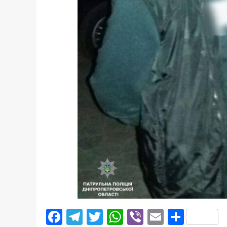
Facebook
Telegram
Twitter
WhatsApp
Viber
Email
Поділ