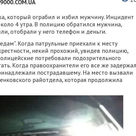
49000.COM.UA
, который ограбил и избил мужчину. Инцидент
около 4 утра. В полицию обратился мужчина,
ли, отобрали у него телефон и деньги.
едам”. Когда патрульные приехали к месту
крестности, некий прохожий, увидев полицию,
Полицейские потребовали подозрительного
гать. Когда правоохранители его все же задержал
принадлежали пострадавшему. На место вызвали
енковского райотдела, которая продолжила