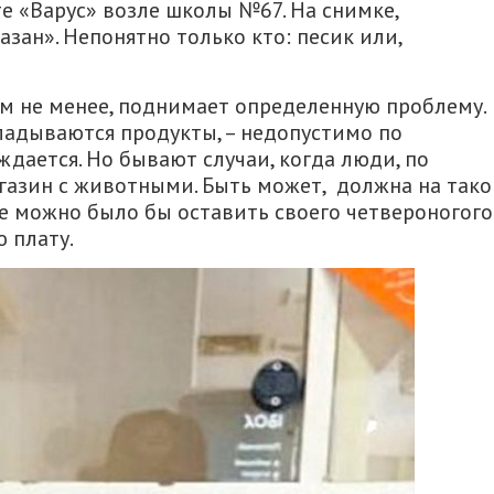
е «Варус» возле школы №67. На снимке,
зан». Непонятно только кто: песик или,
тем не менее, поднимает определенную проблему.
ладываются продукты, – недопустимо по
дается. Но бывают случаи, когда люди, по
газин с животными. Быть может, должна на тако
де можно было бы оставить своего четвероногого
 плату.