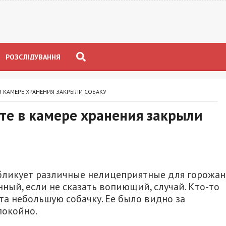
РОЗСЛІДУВАННЯ
 КАМЕРЕ ХРАНЕНИЯ ЗАКРЫЛИ СОБАКУ
те в камере хранения закрыли
убликует различные нелицеприятные для горожан
ный, если не сказать вопиющий, случай. Кто-то
та небольшую собачку. Ее было видно за
покойно.