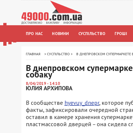
ПРО НАС
НОВИНИ
СУСПІЛЬСТВО
ГРОШІ
ГЛАВНАЯ
>
СУСПІЛЬСТВО
>
В ДНЕПРОВСКОМ СУПЕРМАРКЕТЕ В
В днепровском супермарке
собаку
8/04/2019 - 14:10
ЮЛИЯ АРХИПОВА
В сообществе
hyevuy_dnepr
, которое п
факты, зафиксировали очередной стран
оставил в камере хранения супермарке
пластмассовой дверцей – она сидела с