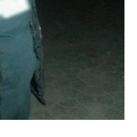
итися