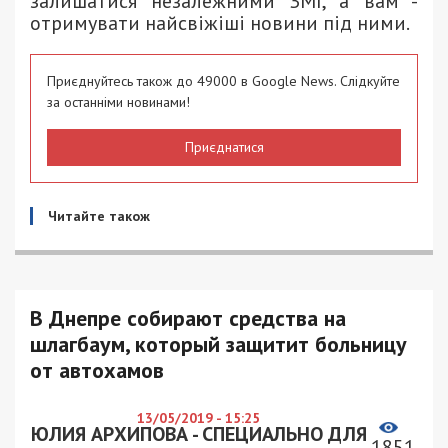
залишатися незалежними ЗМІ, а вам -
отримувати найсвіжіші новини під ними.
Приєднуйтесь також до 49000 в Google News. Слідкуйте
за останніми новинами!
Приєднатися
Читайте також
В Днепре собирают средства на
шлагбаум, который защитит больницу
от автохамов
13/05/2019 - 15:25
ЮЛИЯ АРХИПОВА - СПЕЦИАЛЬНО ДЛЯ
1851