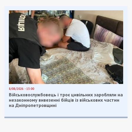
8/08/2026 - 13:00
Військовослужбовець і троє цивільних заробляли на
незаконному вивезенні бійців із військових частин
на Дніпропетровщині