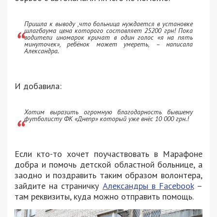
Пришла к выводу ,что больница нуждается в установке
шлагбаума цена которого составляет 25200 грн! Пока
водители иномарок кричат в один голос «я на пять
минуточек», ребёнок может умереть, – написала
Александра.
И добавила:
Хотим выразить огромную благодарность бывшему
футболисту ФК «Днепр» который уже внёс 10 000 грн.!
Если кто-то хочет поучаствовать в Марафоне
добра и помочь детской областной больнице, а
заодно и поздравить таким образом волонтера,
зайдите на страничку
Александры в Facebook
–
там реквизиты, куда можно отправить помощь.