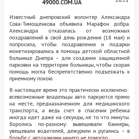
49000.COM.UA
Известный днепровский волонтер Александра
Сова-Тимощенкова объявила Марафон добра.
Александра отказалась от возможных
поздравлений в свой день рождения (18 мая) и
попросила, чтобы поздравления и подарки
монетизировались в помощь детской областной
больнице Днепра – для создания защищенной
парковки на территории больницы, чтобы скорая
помощь могла беспрепятственно подъезжать к
приемному покою.
В настоящее время это практически исключено:
всевозможные владельцы авто паркуются прямо
на месте, предназначенном для медицинского
транспорта, а ведь счет в спасении ребенка
иногда идет даже на секунды, не то что минуты.
Боролись по-разному: вывешивали баннеры,
увещевали водителей, дежурили и ругались – в
борьбе с автохамами ничего не помогло.