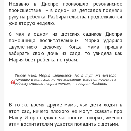
Недавно в Днепре произошло резонансное
происшествие – в одном из детсадов подняли
руку на ребенка. Разбирательства продолжаются
уже вторую неделю.
6 мая в одном из детских садиков Днепра
помощница воспитательницы Мария ударила
двухлетнюю девочку. Когда мама пришла
забирать свою дочь из сада, то увидела как
Мария бьет ребенка по губам.
Увидев меня, Мария извинилась. Но я тут же вызвала
полицию и написала на нее заявление. Такое отношение к
ребенку считаю неприемлемым, – говорит Альбина.
В то же время другие мамы, чьи дети ходят в
этот сад, ничего плохого не могут сказать про
Машу. И про садик в частности. Говорят, именно
этим воспитателям удается поладить с детьми.