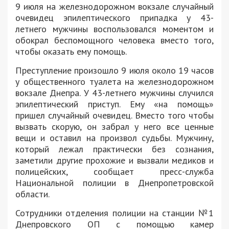
9 июля на железнодорожном вокзале случайный
очевидец эпилептического припадка у 43-
летнего мужчины воспользовался моментом и
обокрал беспомощного человека вместо того,
чтобы оказать ему помощь.
Преступление произошло 9 июля около 19 часов
у общественного туалета на железнодорожном
вокзале Днепра. У 43-летнего мужчины случился
эпилептический приступ. Ему «на помощь»
пришел случайный очевидец. Вместо того чтобы
вызвать скорую, он забрал у него все ценные
вещи и оставил на произвол судьбы. Мужчину,
который лежал практически без сознания,
заметили другие прохожие и вызвали медиков и
полицейских, сообщает пресс-служба
Национальной полиции в Днепропетровской
области.
Сотрудники отделения полиции на станции №1
Днепровского ОП с помощью камер