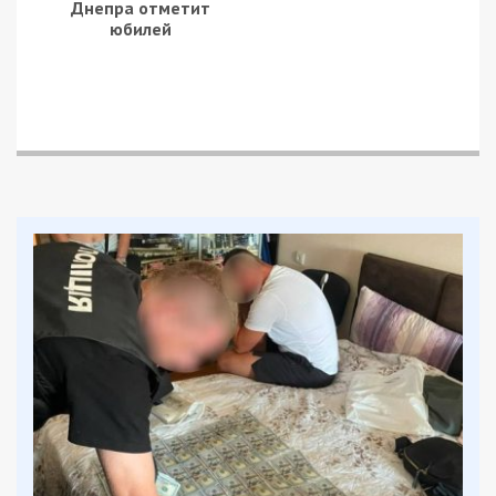
Днепра отметит
юбилей