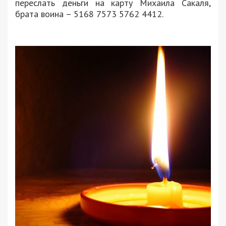
переслать деньги на карту Михаила Сакаля,
брата воина – 5168 7573 5762 4412.