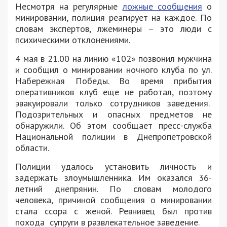
Несмотря на регулярные
ложные сообщения
о
минировании, полиция реагирует на каждое. По
словам экспертов, лжеминеры – это люди с
психическими отклонениями.
4 мая в 21.00 на линию «102» позвонил мужчина
и сообщил о минировании ночного клуба по ул.
Набережная Победы. Во время прибытия
оперативников клуб еще не работал, поэтому
эвакуировали только сотрудников заведения.
Подозрительных и опасных предметов не
обнаружили. Об этом сообщает пресс-служба
Национальной полиции в Днепропетровской
области.
Полиции удалось установить личность и
задержать злоумышленника. Им оказался 36-
летний днепрянин. По словам молодого
человека, причиной сообщения о минировании
стала ссора с женой. Ревнивец был против
похода супруги в развлекательное заведение.