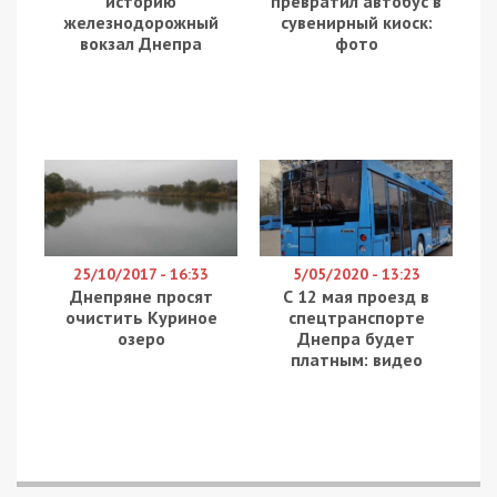
млн. грн., ему и досталась победа.
У фирмы-подрядчика есть более года на
выполнение работ. Сдать обновленную школу
нужно, согласно тендерной документации, до 30
сентября 2020 года. За 2, 7 млн. грн. подрядчик
должен отреставрировать фасад здания,
перекрыть крышу, переделать водопроводную и