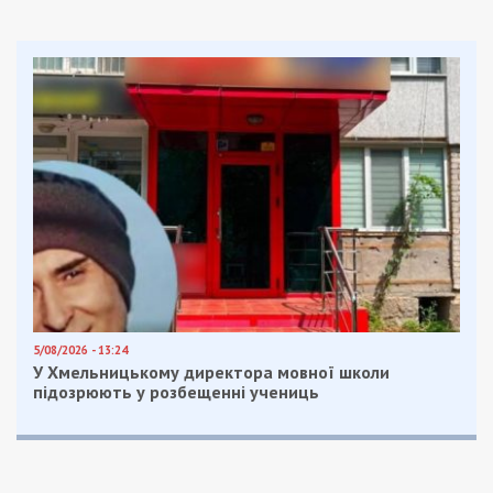
5/08/2026 - 13:24
У Хмельницькому директора мовної школи
підозрюють у розбещенні учениць