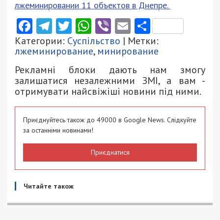
лжеминировании 11 объектов в Днепре.
Facebook
Telegram
Twitter
WhatsApp
Viber
Email
Поділити
Категории:
Суспільство
| Метки:
лжеминирование
,
минирование
Рекламні блоки дають нам змогу
залишатися незалежними ЗМІ, а вам -
отримувати найсвіжіші новини під ними.
Приєднуйтесь також до 49000 в Google News. Слідкуйте
за останніми новинами!
Приєднатися
Читайте також