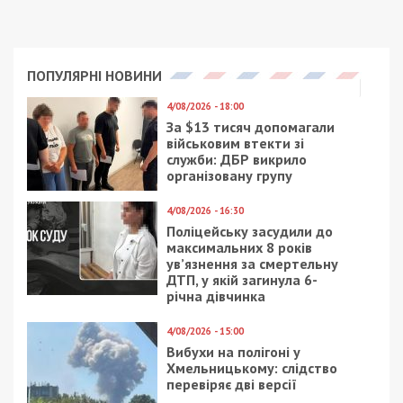
ПОПУЛЯРНІ НОВИНИ
4/08/2026 - 18:00
За $13 тисяч допомагали
військовим втекти зі
служби: ДБР викрило
організовану групу
4/08/2026 - 16:30
Поліцейську засудили до
максимальних 8 років
ув’язнення за смертельну
ДТП, у якій загинула 6-
річна дівчинка
4/08/2026 - 15:00
Вибухи на полігоні у
Хмельницькому: слідство
перевіряє дві версії