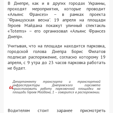
В Днепре, как и в других городах Украины,
проходят мероприятия, которые проводит
«Альянс Франсез» – в рамках проекта
“Французская весна”. 19 апреля на площади
Героев Майдана покажут уличный спектакль
«Totems» – его организовал «Альянс Франсез
Днепр».
Учитывая, что на площади находится парковка,
городской голова Днепра Борис Филатов
подписал распоряжение, согласно которому 19
апреля, с 9 утра до 23 часов парковка работать
не будет.
Департаменту транспорта и транспортной
инфраструктуры Днепровского горсовета
приостановить работу парковочной площадки на
площади Героев Майдана, 1 – говорится в распоряжении.
Водителям стоит заранее присмотреть