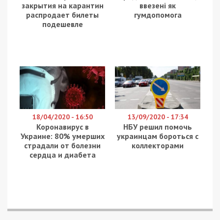
закрытия на карантин
ввезені як
распродает билеты
гумдопомога
подешевле
18/04/2020 - 16:50
13/09/2020 - 17:34
Коронавирус в
НБУ решил помочь
Украине: 80% умерших
украинцам бороться с
страдали от болезни
коллекторами
сердца и диабета