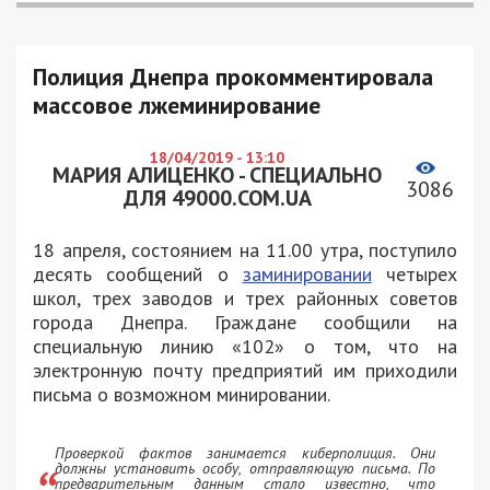
Полиция Днепра прокомментировала
массовое лжеминирование
18/04/2019 - 13:10
МАРИЯ АЛИЦЕНКО - СПЕЦИАЛЬНО
3086
ДЛЯ 49000.COM.UA
18 апреля, состоянием на 11.00 утра, поступило
десять сообщений о
заминировании
четырех
школ, трех заводов и трех районных советов
города Днепра. Граждане сообщили на
специальную линию «102» о том, что на
электронную почту предприятий им приходили
письма о возможном минировании.
Проверкой фактов занимается киберполиция. Они
должны установить особу, отправляющую письма. По
предварительным данным стало известно, что