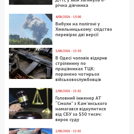
7/08/2026 - 13:30
Лікар з Дніпропетровщини організував схему
вивезення військовослужбовця з частини за 7 тисяч
доларів