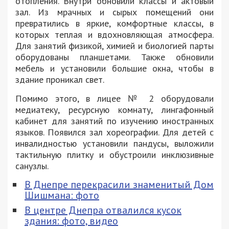
отопления. Внутри обновили классы и актовый
зал. Из мрачных и сырых помещений они
превратились в яркие, комфортные классы, в
которых теплая и вдохновляющая атмосфера.
Для занятий физикой, химией и биологией парты
оборудованы планшетами. Также обновили
мебель и установили большие окна, чтобы в
здание проникал свет.
Помимо этого, в лицее № 2 оборудовали
медиатеку, ресурсную комнату, лингафонный
кабинет для занятий по изучению иностранных
языков. Появился зал хореографии. Для детей с
инвалидностью установили пандусы, выложили
тактильную плитку и обустроили инклюзивные
санузлы.
В Днепре перекрасили знаменитый Дом
Шишмана: фото
В центре Днепра отвалился кусок
здания: фото, видео