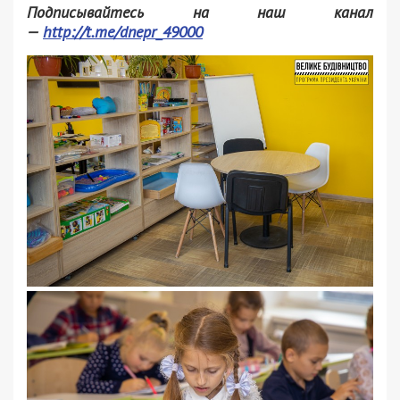
Подписывайтесь на наш канал
—
http://t.me/dnepr_49000