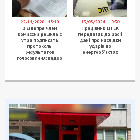
22/11/2020 - 15:10
13/05/2024 - 10:30
В Днепре член
Працівник ДТЕК
комиссии решила с
передавав до росії
утра подписать
дані про наслідки
протоколы
ударів по
результатов
енергооб’єктах
голосования: видео