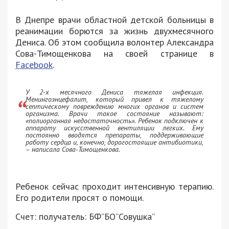
В Днепре врачи областной детской больницы в
реанимации борются за жизнь двухмесячного
Дениса. Об этом сообщила волонтер Александра
Сова-Тимощенкова на своей странице в
Facebook
.
У 2-х месячного Дениса тяжелая инфекция.
Менингоэнцефалит, который привел к тяжелому
септическому повреждению многих органов и систем
организма. Врачи такое состояние называют:
«полиорганная недостаточность». Ребенок подключен к
аппарату искусственной вентиляции легких. Ему
постоянно вводятся препараты, поддерживающие
работу сердца и, конечно, дорогостоящие антибиотики,
– написала Сова-Тимощенкова.
Ребенок сейчас проходит интенсивную терапию.
Его родители просят о помощи.
Cчет: получатель: БФ”БО”Совушка”