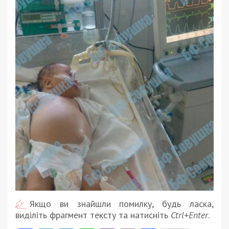
Якщо ви знайшли помилку, будь ласка,
виділіть фрагмент тексту та натисніть
Ctrl+Enter
.