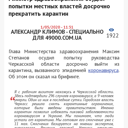
попытки местных властей досрочно
прекратить карантин
1/05/2020 - 11:51
АЛЕКСАНДР КЛИМОВ - СПЕЦИАЛЬНО
1922
ДЛЯ 49000.COM.UA
Глава Министерства здравоохранения Максим
Степанов осудил попытку руководства
Черкасской области досрочно выйти из
карантина, вызванного эпидемией
коронавируса
.
Об этом он сказал на брифинге.
Я с рабочим визитом нахожусь в Черкасской области.
Здесь подтвердили 296 случаев коронавируса, а 9 человек
умерли. Один из них в последние сутки. Городская власть
Черкасс решила снять карантинные ограничения,
которые были введены правительством. Именно
карантин позволил избежать пиковой заболеваемости
коронавирусом в Украине. Мы понимаем, что люди
устали от карантина. Мы готовим его смягчение уже с
11 мая. Смягчения базируется на мнении экспертов,
вирусологов. Решение властей Черкасс открыть