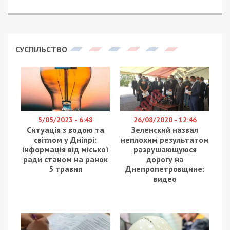
СУСПІЛЬСТВО
5/05/2023 - 6:48
26/08/2020 - 12:46
Ситуація з водою та
Зеленский назвал
світлом у Дніпрі:
неплохим результатом
інформація від міської
разрушающуюся
ради станом на ранок
дорогу на
5 травня
Днепропетровщине:
видео