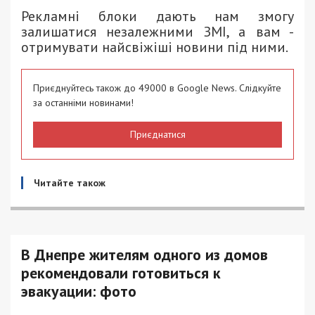
Рекламні блоки дають нам змогу
залишатися незалежними ЗМІ, а вам -
отримувати найсвіжіші новини під ними.
Приєднуйтесь також до 49000 в Google News. Слідкуйте
за останніми новинами!
Приєднатися
Читайте також
В Днепре жителям одного из домов
рекомендовали готовиться к
эвакуации: фото