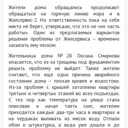
Жители дома обращались продолжают
обращаться на горячую линию мэра и в
Жилсервис-2. Но ответственность пока на себя
никто не берет, утверждая, что это не «их часть
работы». Один из предлагаемых вариантов
решения проблемы от Жилсервиса – временно
засыпать яму песком.
Жительница дома №28 Оксана Смирнова
опасается, что из-за трещины под фундаментом
решить проблему не выйдет. Также жители
считают, что еще одна причина аварийного
состояния дома – плохая кровля и водостоки.
Из-за проблем с крышей затоплены квартиры
третьих и четвертых этажей во всех подъездах.
С тех пор как температура на улице стала
плюсовая и начал таять снег, жителям
приходится каждые два-три часа в квартирах и
на чердаках выливать из мисок воду. Отпали
обои и штукатурка, а вода уже дошла и до