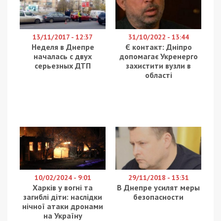
рассказал в группе Facebook “Громадський
транспорт Дніпра”. Школьник зашел в маршрутку
и предъявил ученический билет, как того
требуют правила.
Но водитель заявил, что льготный проезд не
действует для школьников с 14 лет и начал
угрожать парню, что выкинет его из маршрутки.
Сыну Юрия пришлось оплатить полную
стоимость проезда. Буквально через несколько
остановок ситуация повторилась, когда в
маршрутку зашли несколько школьников, на сей
раз с учителем. Водитель и с ними начал
перепалку, несмотря на аргументацию
преподавателя.