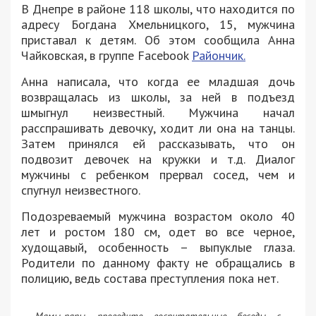
В Днепре в районе 118 школы, что находится по
адресу Богдана Хмельницкого, 15, мужчина
приставал к детям. Об этом сообщила
Анна
Чайковская,
в группе Facebook
Райончик.
Анна
написала, что когда ее
младшая дочь
возвращалась из школы, за ней в подъезд
шмыгнул неизвестный. Мужчина начал
расспрашивать девочку, ходит ли она на танцы.
Затем принялся ей рассказывать, что он
подвозит девочек на кружки и т.д. Диалог
мужчины с ребенком прервал сосед, чем и
спугнул неизвестного.
Подозреваемый мужчина возрастом около 40
лет и ростом 180 см, одет во все черное,
худощавый, особенность – выпуклые глаза.
Родители по данному факту не обращались в
полицию, ведь состава преступления пока нет.