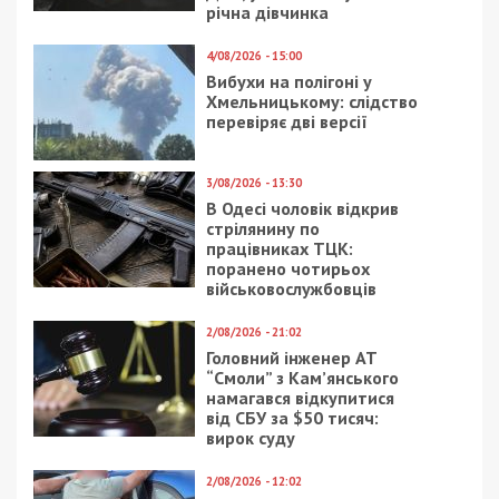
Предыдущая статья:
Каких вакансий в Днепре больше всего и
где сколько платят
Следующая статья:
В Днепре жителям одного из домов
рекомендовали готовиться к эвакуации:
фото
СУСПІЛЬСТВО