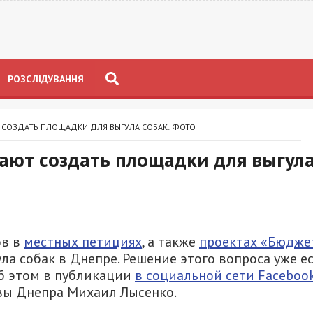
РОЗСЛІДУВАННЯ
Т СОЗДАТЬ ПЛОЩАДКИ ДЛЯ ВЫГУЛА СОБАК: ФОТО
щают создать площадки для выгул
ов в
местных петициях
, а также
проектах «Бюдже
ла собак в Днепре. Решение этого вопроса уже е
Об этом в публикации
в социальной сети Faceboo
вы Днепра Михаил Лысенко.