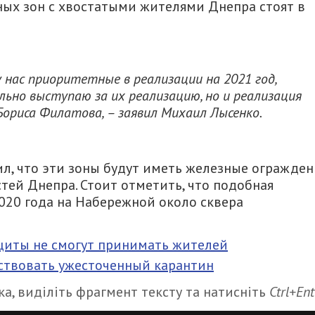
ных зон с хвостатыми жителями Днепра стоят в
нас приоритетные в реализации на 2021 год,
льно выступаю за их реализацию, но и реализация
Бориса Филатова, – заявил Михаил Лысенко.
л, что эти зоны будут иметь железные огражден
тей Днепра. Стоит отметить, что подобная
020 года на Набережной около сквера
щиты не смогут принимать жителей
ствовать ужесточенный карантин
а, виділіть фрагмент тексту та натисніть
Ctrl+Ent