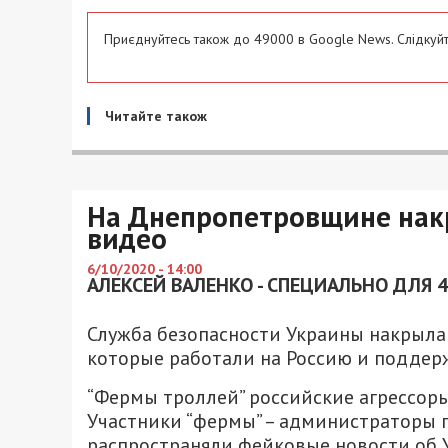
Приєднуйтесь також до 49000 в Google News. Слідкуйт
Читайте також
На Днепропетровщине накр
видео
6/10/2020 - 14:00
АЛЕКСЕЙ ВАЛЕНКО - СПЕЦИАЛЬНО ДЛЯ 
Служба безопасности Украины накрыла 
которые работали на Россию и поддер
“Фермы троллей” российские агрессоры
Участники “фермы” – администраторы п
распространяли фейковые новости об 