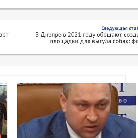
Следующая стат
вет
В Днепре в 2021 году обещают созд
площадки для выгула собак: ф