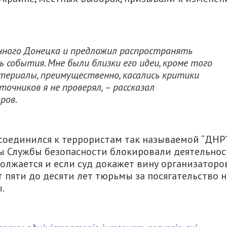
анного Донецка и предложил распространять
события. Мне были близки его идеи, кроме того
териалы, преимущественно, касались критики
очников я не проверял, – рассказал
ров.
оединился к террористам так называемой “ДНР
ты Службы безопасности блокировали деятельнос
олжается и если суд докажет вину организаторо
 пяти до десяти лет тюрьмы за посягательство н
.