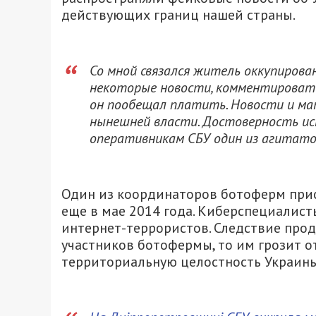
действующих границ нашей страны.
Со мной связался житель оккупиров
некоторые новости, комментировать 
он пообещал платить. Новости и ма
нынешней власти. Достоверность ист
оперативникам СБУ один из агитато
Один из координаторов ботоферм прис
еще в мае 2014 года. Киберспециалис
интернет-террористов. Следствие прод
участников ботофермы, то им грозит от
территориальную целостность Украины