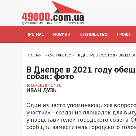
ПРО НАС
НОВИНИ
СУСПІЛЬСТВО
ГРОШІ
ГЛАВНАЯ
>
СУСПІЛЬСТВО
>
В ДНЕПРЕ В 2021 ГОДУ ОБЕЩАЮ
В Днепре в 2021 году обе
собак: фото
6/10/2020 - 14:30
ИВАН ДУЗЬ
Один из часто упоминающихся вопрос
участия»
– создание площадок для выгу
у представителей городского совета. 
сообщил заместитель городского голо