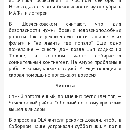
источники освещения в частном секторе. В
Новокодакском для безопасности нужно убрать
МАФы и лотереи.
В Шевченковском считают, что для
безопасности нужны боевые человекоподобные
роботы. Также рекомендуют носить шапочку из
фольги и “не лазить где попало”. Еще одно
пожелание – снести дом возле 134 садика на
Тополе, в котором часто собирается
сомнительный контингент. На Амуре проблемы в
работе коммунальных служб. А еще полиция и
скорая помощь не приезжают вовремя.
Чистота
Самый загрязненный, по мнению респондентов, –
Чечеловский район. Соборный по этому критерию
вышел в лидеры.
В опросе на OLX жители рекомендовали, чтобы в
Соборном чаще устраивали субботники. А вот в