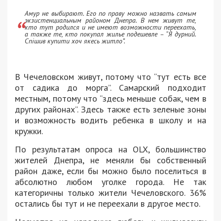
Амур не выбирают. Его по праву можно назвать самым
экзистенциальным районом Днепра. В нем живут те,
кто тут родился и не имеют возможности переехать,
а также те, кто покупал жилье подешевле – “Я дурний.
Спішив купити хоч якесь житло”.
В Чечеловском живут, потому что “тут есть все
от садика до морга”. Самарский подходит
местным, потому что “здесь меньше собак, чем в
других районах”. Здесь также есть зеленые зоны
и возможность водить ребенка в школу и на
кружки.
По результатам опроса на OLX, большинство
жителей Днепра, не меняли бы собственный
район даже, если бы можно было поселиться в
абсолютно любом уголке города. Не так
категоричны только жители Чечеловского. 36%
остались бы тут и не переехали в другое место.