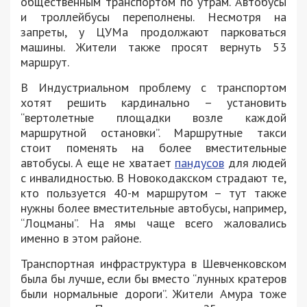
общественным транспортом по утрам. Автобусы
и троллейбусы переполнены. Несмотря на
запреты, у ЦУМа продолжают парковаться
машины. Жители также просят вернуть 53
маршрут.
В Индустриальном проблему с транспортом
хотят решить кардинально – установить
“вертолетные площадки возле каждой
маршрутной остановки”. Маршрутные такси
стоит поменять на более вместительные
автобусы. А еще не хватает
пандусов
для людей
с инвалидностью. В Новокодакском страдают те,
кто пользуется 40-м маршрутом – тут также
нужны более вместительные автобусы, например,
“Лоцманы”. На ямы чаще всего жаловались
именно в этом районе.
Транспортная инфраструктура в Шевченковском
была бы лучше, если бы вместо “лунных кратеров
были нормальные дороги”. Жители Амура тоже