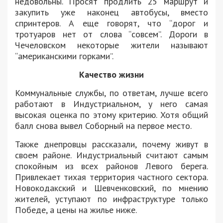
недовольны. Просят продлить 25 маршрут и
закупить уже наконец автобусы, вместо
спринтеров. А еще говорят, что “дорог и
тротуаров нет от слова “совсем”. Дороги в
Чечеловском некоторые жители называют
“американскими горками”.
Качество жизни
Коммунальные службы, по ответам, лучше всего
работают в Индустриальном, у него самая
высокая оценка по этому критерию. Хотя общий
балл снова вывел Соборный на первое место.
Также днепровцы рассказали, почему живут в
своем районе. Индустриальный считают самым
спокойным из всех районов Левого берега.
Привлекает тихая территория частного сектора.
Новокодакский и Шевченковский, по мнению
жителей, уступают по инфраструктуре только
Победе, а цены на жилье ниже.