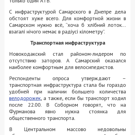
только один АТБ.
С инфраструктурой Самарского в Днепре дела
обстоят хуже всего. Для комфортной жизни в
Самарском нужно всё, “хоча б хлібний лоток…
взагалі нічого немає в радіусі кілометру”.
Транспортная инфраструктура
Новокодакский стал районом-лидером по
отсутствию заторов. А Самарский оказался
наиболее комфортным для велосипедистов.
Респонденты опроса утверждают –
транспортная инфраструктура стала бы гораздо
удобней при наличии большего количества
велодорожек
, а также, если бы транспорт ходил
после 22.00. В Соборном говорят, что на
Фурманова явно нужна стоянка для
общественного транспорта.
В Центральном массово недовольны