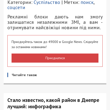
Категории:
Суспільство
| Метки:
поиск
,
соцсети
Рекламні блоки дають нам змогу
залишатися незалежними ЗМІ, а вам -
отримувати найсвіжіші новини під ними.
Приєднуйтесь також до 49000 в Google News. Слідкуйте
за останніми новинами!
Приєднатися
Читайте також
Стало известно, какой район в Днепре
лучший: инфографика