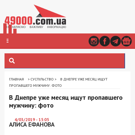
ГЛАВНАЯ
>
СУСПІЛЬСТВО
>
В ДНЕПРЕ УЖЕ МЕСЯЦ ИЩУТ
ПРОПАВШЕГО МУЖЧИНУ: ФОТО
В Днепре уже месяц ищут пропавшего
мужчину: фото
4/03/2019 - 15:05
АЛИСА ЕФАНОВА