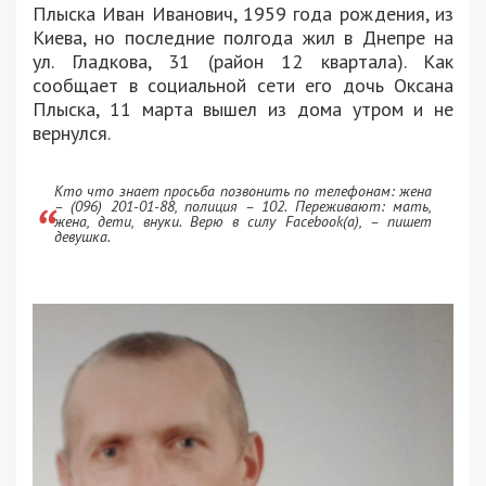
Плыска Иван Иванович, 1959 года рождения, из
Киева, но последние полгода жил в Днепре на
ул. Гладкова, 31 (район 12 квартала). Как
сообщает в социальной сети его дочь Оксана
Плыска, 11 марта вышел из дома утром и не
вернулся.
Кто что знает просьба позвонить по телефонам: жена
– (096) 201-01-88, полиция – 102. Переживают: мать,
жена, дети, внуки. Верю в силу Facebook(а), – пишет
девушка.