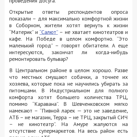
проведения досуга.
Открытые ответы респондентов опроса
показали – для максимально комфортной жизни
в Соборном, жители хотят вернуть к жизни
“Материк” и
“Салют”
– не хватает кинотеатров и
кафе. На Победе в целом комфортно. “Это
маленький город” – говорят обитатели. А еще
интересуются, закончат ли когда-нибудь
ремонтировать бульвар?
В Центральном районе в целом хорошо. Разве
что местных смущают собачки, а точнее их
хозяева, которые пока не научились убирать за
питомцами. В Индустриальном для полного
комфорта хотят большего количества ТРЦ,
помимо “Каравана”. В Шевченковском мягко
намекают – “Пивной ларек — это не заведение,
АТБ – не магазин, Терра – не ТРЦ, закрытый СИЧ
– не кинотеатр”. На Амуре жалуются на
отсутствие супермаркетов. На весь район есть