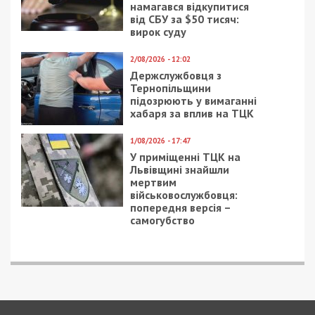
7/08/2026 - 13:30
Лікар з Дніпропетровщини організував схему
вивезення військовослужбовця з частини за 7 тисяч
доларів
ПОПУЛЯРНІ НОВИНИ