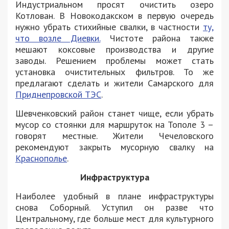
Индустриальном просят очистить озеро
Котлован. В Новокодакском в первую очередь
нужно убрать стихийные свалки, в частности
ту,
что возле Диевки.
Чистоте района также
мешают коксовые производства и другие
заводы. Решением проблемы может стать
установка очистительных фильтров. То же
предлагают сделать и жители Самарского для
Приднепровской ТЭС
.
Шевченковский район станет чище, если убрать
мусор со стоянки для маршруток на Тополе 3 –
говорят местные. Жители Чечеловского
рекомендуют закрыть мусорную свалку на
Краснополье
.
Инфраструктура
Наиболее удобный в плане инфраструктуры
снова Соборный. Уступил он разве что
Центральному, где больше мест для культурного