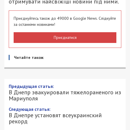
отримувати найсвіжіші новини під ними.
Приєднуйтесь також до 49000 в Google News. Слідкуйте
за останніми новинами!
Приєднатися
Читайте також
Предыдущая статья:
В Днепр эвакуировали тяжелораненого из
Мариуполя
Следующая статья:
В Днепре установят всеукраинский
рекорд