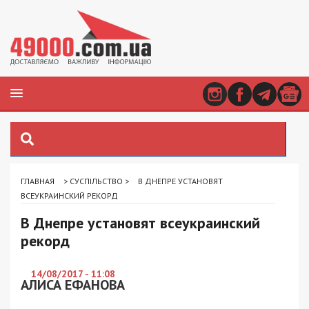
ГЛАВНАЯ
>
СУСПІЛЬСТВО
>
В ДНЕПРЕ УСТАНОВЯТ
ВСЕУКРАИНСКИЙ РЕКОРД
В Днепре установят всеукраинский
рекорд
14/08/2017 - 11:08
АЛИСА ЕФАНОВА