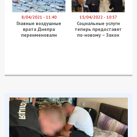
8/04/2021 - 11:40
15/04/2022 - 10:57
Главные воздушные
Социальные услуги
врата Днепра
теперь предоставят
переименовали
по-новому – Закон