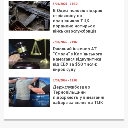
3/08/2026 - 13:30
В Одесі чоловік відкрив
стрілянину по
працівниках ТЦК:
поранено чотирьох
військовослужбовців
2/08/2026 - 21:02
Головний інженер АТ
“Смоли” з Кам’янського
намагався відкупитися
від СБУ за $50 тисяч:
вирок суду
2/08/2026 - 12:02
Держслужбовця з
Тернопільщини
підозрюють у вимаганні
хабаря за вплив на ТЦК