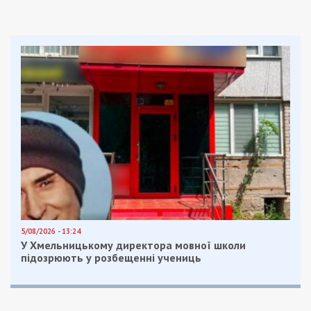
5/08/2026 - 13:24
У Хмельницькому директора мовної школи
підозрюють у розбещенні учениць