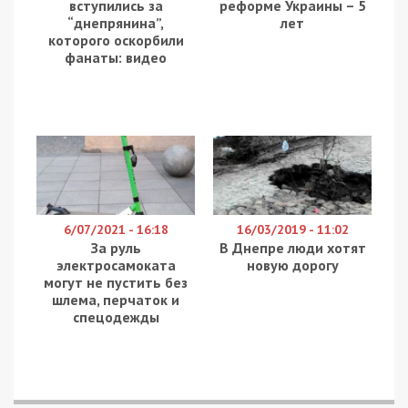
вступились за
реформе Украины – 5
“днепрянина”,
лет
которого оскорбили
фанаты: видео
6/07/2021 - 16:18
16/03/2019 - 11:02
За руль
В Днепре люди хотят
электросамоката
новую дорогу
могут не пустить без
шлема, перчаток и
спецодежды