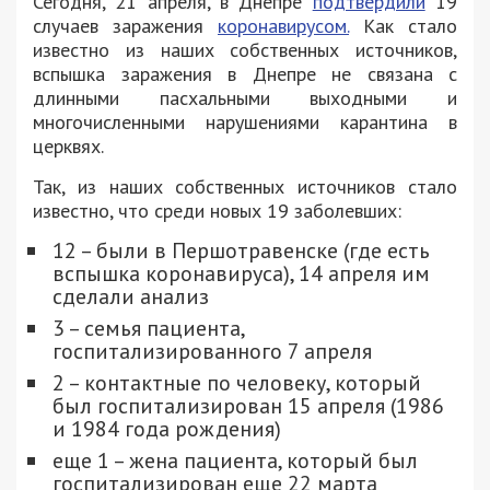
Сегодня, 21 апреля, в Днепре
подтвердили
19
случаев заражения
коронавирусом.
Как стало
известно из наших собственных источников,
вспышка заражения в Днепре не связана с
длинными пасхальными выходными и
многочисленными нарушениями карантина в
церквях.
Так, из наших собственных источников стало
известно, что среди новых 19 заболевших:
12 – были в Першотравенске (где есть
вспышка коронавируса), 14 апреля им
сделали анализ
3 – семья пациента,
госпитализированного 7 апреля
2 – контактные по человеку, который
был госпитализирован 15 апреля (1986
и 1984 года рождения)
еще 1 – жена пациента, который был
госпитализирован еще 22 марта