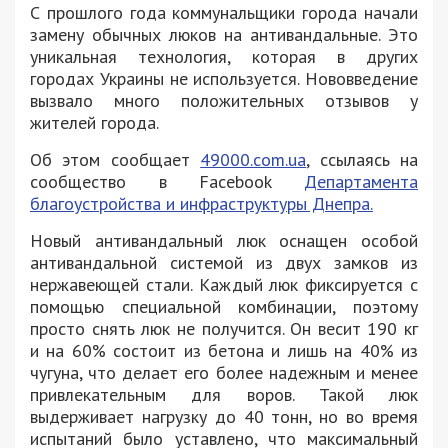
С прошлого года коммунальщики города начали
замену обычных люков на антивандальные. Это
уникальная технология, которая в других
городах Украины не используется. Нововведение
вызвало много положительных отзывов у
жителей города.
Об этом сообщает
49000.com.ua
, ссылаясь на
сообщество в Facebook
Д
епартамента
благоустройства и инфраструктуры Днепра.
Новый антивандальный люк оснащен особой
антивандальной системой из двух замков из
нержавеющей стали. Каждый люк фиксируется с
помощью специальной комбинации, поэтому
просто снять люк не получится. Он весит 190 кг
и на 60% состоит из бетона и лишь на 40% из
чугуна, что делает его более надежным и менее
привлекательным для воров. Такой люк
выдерживает нагрузку до 40 тонн, но во время
испытаний было уставлено, что максимальный