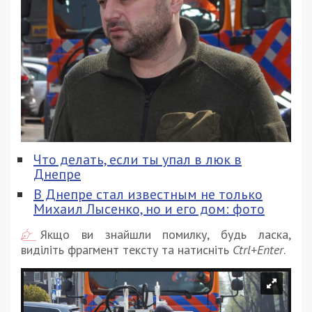
Что делать, если ты упал в люк в
Днепре
В Днепре стал известным не только
Михаил Лысенко, но и его дом: фото
Якщо ви знайшли помилку, будь ласка,
виділіть фрагмент тексту та натисніть
Ctrl+Enter
.