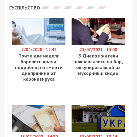
СУСПІЛЬСТВО
7/04/2020 - 12:42
23/07/2021 - 13:00
Почти две недели
В Днепре жители
боролись врачи:
пожаловались на бар,
подробности смерти
оккупировавший их
днепрянина от
мусорники: видео
коронавируса
13/07/2023 - 14:30
18/08/2022 - 13:24