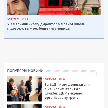
5/08/2026 - 13:24
У Хмельницькому директора мовної школи
підозрюють у розбещенні учениць
ПОПУЛЯРНІ НОВИНИ
4/08/2026 - 18:00
За $13 тисяч допомагали
військовим втекти зі
служби: ДБР викрило
організовану групу
4/08/2026 - 16:30