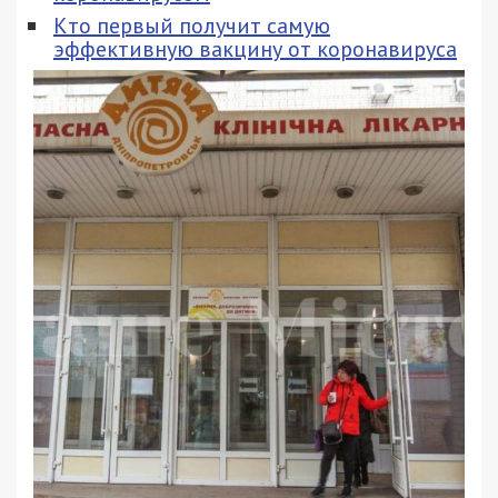
Кто первый получит самую
эффективную вакцину от коронавируса