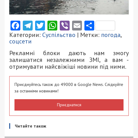
Facebook
Telegram
Twitter
WhatsApp
Viber
Email
Поділити
Категории:
Суспільство
| Метки:
погода
,
соцсети
Рекламні блоки дають нам змогу
залишатися незалежними ЗМІ, а вам -
отримувати найсвіжіші новини під ними.
Приєднуйтесь також до 49000 в Google News. Слідкуйте
за останніми новинами!
Приєднатися
Читайте також