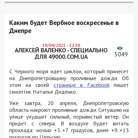
Каким будет Вербное воскресенье в
Днепре
19/04/2021 - 12:30
АЛЕКСЕЙ ВАЛЕНКО - СПЕЦИАЛЬНО
5049
ДЛЯ 49000.COM.UA
С Черного моря идет циклон, который принесет
на Днепропетровщину проливные дожди. Об
этом на своей
странице в Facebook
пишет
синоптик Наталья Диденко.
Уже завтра, 20 апреля, Днепропетровскую
область накроют проливные дожди. Ситуацию на
улице ухудшит сильный, порывистый ветер. Он
придет с севера. В воздухе будет витать
прохлада: ночью +3..+7 градусов, днем +9..+13
градусов по Цельсию.