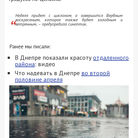
Неделя придет с циклоном, а завершится Вербным
воскресеньем, которое также будет холодным и
ветренным, – предупредила синоптик.
Ранее мы писали:
В Днепре показали красоту
отдаленного
района
: видео
Что надевать в Днепре
во второй
половине апреля