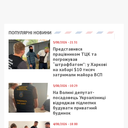
ПОПУЛЯРНІ НОВИНИ
5/08/2026 - 21:31
Представився
працівником ТЦК та
погрожував
“штрафбатом”: у Харкові
на хабарі $10 тисяч
затримали майора ВСП
5/08/2026 - 10:29
На Волині депутат-
посадовець Укрзалізниці
відряджав підлеглих
будувати приватний
будинок
4/08/2026 - 18:00