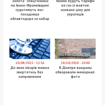
“Золота” спецтехніка:
Якими будуть тарифи
на Івано-Франківщині
на газ із жовтня:
судитимуть екс-
названо ціну для
посадовця
українців
облавтодора за хабар
10/08/2022 - 12:56
18/10/2018 - 10:00
До яких лікарів можна
В Днепре вандалы
звертатись без
обворовали мемориал:
направлення
фото