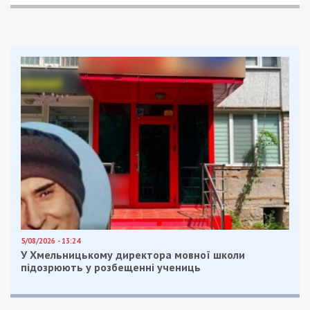
5/08/2026 - 13:24
У Хмельницькому директора мовної школи
підозрюють у розбещенні учениць