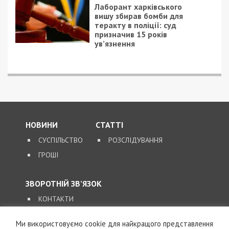
Лаборант харківського
вишу збирав бомби для
теракту в поліції: суд
призначив 15 років
ув’язнення
НОВИНИ
СТАТТІ
СУСПІЛЬСТВО
РОЗСЛІДУВАННЯ
ГРОШІ
ЗВОРОТНІЙ ЗВ’ЯЗОК
КОНТАКТИ
Ми використовуємо cookie для найкращого представлення
SUPPORT@49000.COM.UA