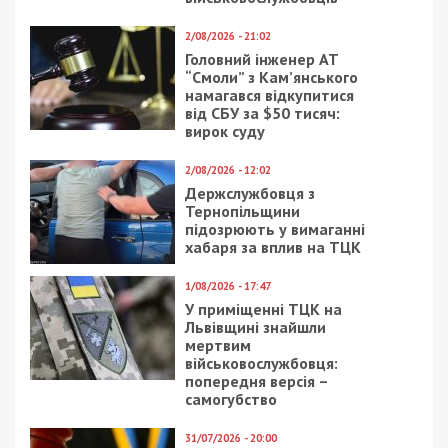
2/08/2026 - 21:02
Головний інженер АТ
“Смоли” з Кам’янського
намагався відкупитися
від СБУ за $50 тисяч:
вирок суду
2/08/2026 - 12:02
Держслужбовця з
Тернопільщини
підозрюють у вимаганні
хабаря за вплив на ТЦК
1/08/2026 - 17:47
У приміщенні ТЦК на
Львівщині знайшли
мертвим
військовослужбовця:
попередня версія –
самогубство
31/07/2026 - 20:00