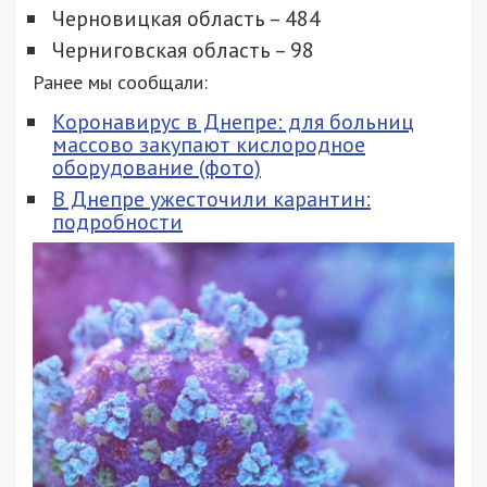
Черновицкая область – 484
Черниговская область – 98
Ранее мы сообщали:
Коронавирус в Днепре: для больниц
массово закупают кислородное
оборудование (фото)
В Днепре ужесточили карантин:
подробности