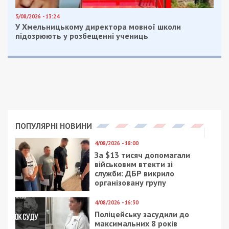
5/08/2026 - 13:24
У Хмельницькому директора мовної школи
підозрюють у розбещенні учениць
ПОПУЛЯРНІ НОВИНИ
4/08/2026 - 18:00
За $13 тисяч допомагали
військовим втекти зі
служби: ДБР викрило
організовану групу
4/08/2026 - 16:30
Поліцейську засудили до
максимальних 8 років