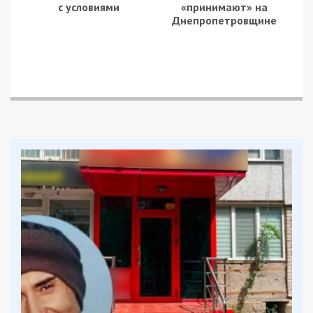
с условиями
«принимают» на
Днепропетровщине