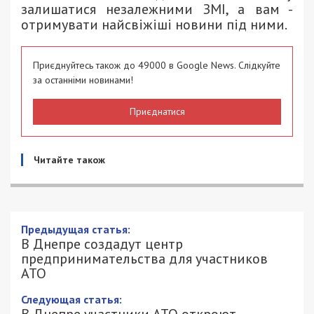
залишатися незалежними ЗМІ, а вам -
отримувати найсвіжіші новини під ними.
Приєднуйтесь також до 49000 в Google News. Слідкуйте
за останніми новинами!
Приєднатися
Читайте також
Предыдущая статья:
В Днепре создадут центр
предпринимательства для участников
АТО
Следующая статья:
В Днепре участники АТО откроют