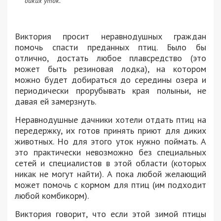
диких уток.
Виктория просит неравнодушных граждан
помочь спасти преданных птиц. Было бы
отлично, достать любое плавсредство (это
может быть резиновая лодка), на котором
можно будет добираться до середины озера и
периодически прорубывать края полыньи, не
давая ей замерзнуть.
Неравнодушные дачники хотели отдать птиц на
передержку, их готов принять приют для диких
животных. Но для этого уток нужно поймать. А
это практически невозможно без специальных
сетей и специалистов в этой области (которых
никак не могут найти). А пока любой желающий
может помочь с кормом для птиц (им подходит
любой комбикорм).
Виктория говорит, что если этой зимой птицы