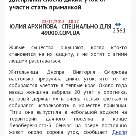
участи стать приманкой
23/11/2018 - 18:17
ЮЛИЯ АРХИПОВА - СПЕЦИАЛЬНО ДЛЯ
2361
49000.COM.UA
Живые существа ощущают, когда кто-то
становится на их защиту, и не хотят с этими
людьми расставаться.
Жительница Днепра Виктория Смирнова
настолько приручила диких уток, что те не
собираются улетать в теплые края. Около года
назад женщина забрала 20 утят у охотника,
который держал их в очень тесных клетках и
собирался использовать в качестве приманки.
Птиц она выпустила в небольшой водоем на
территории дачного поселка в конце
Левобережного-3. Сейчас на озере постоянно
живет около сорока уток, сообщает
Днепр