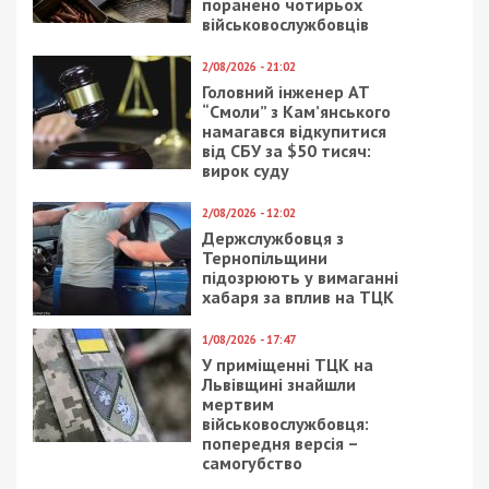
Поддержал проект бюджета-2019 и
внефракционный Андрей Денисенко. Впрочем,
само принятие госбюджета он никак не
комментировал, а на на своей страничке в
Facebook продолжать критиковать парламент за
провал законопроекта о переименовании
Днепропетровской области в Сичеславскую, о