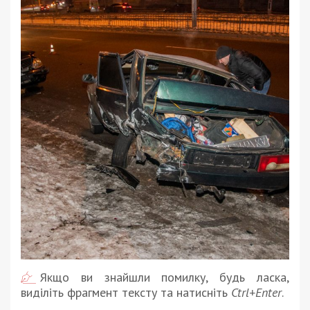
Якщо ви знайшли помилку, будь ласка,
виділіть фрагмент тексту та натисніть
Ctrl+Enter
.