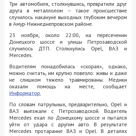
Три автомобиля, столкнувшись, превратили друг
друга в металлолом – такое происшествие
случилось накануне выходных глубоким вечером
в Амур-Нижнеднепровском районе.
23 ноября, около 22:00, на пересечении
Донецкого шоссе и улицы Петрозаводской
случилось ДТП. Столкнулись Opel, ВАЗ и
Mercedes.
Водителям понадобилась «скорая», однако,
можно считать, им крупно повезло: живы и даже
не слишком тяжело травмированы. Медики
оказали помощь на месте, сообщает
Информатор.
По словам патрульных, предварительно, Opel и
ВАЗ выезжали с Петрозаводской. Водитель
Mercedes ехал по Донецкому шоссе и пытался
уйти от удара с другим авто. В результате
Mercedes протаранил ВАЗ и Opel. В деталях