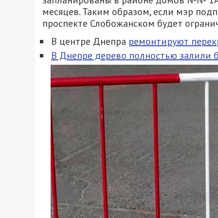
запланированы в районе домов №№ 1А, 
месяцев. Таким образом, если мэр под
проспекте Слобожанском будет ограниче
В центре Днепра
ремонтируют перек
В Днепре дерево полностью залили 