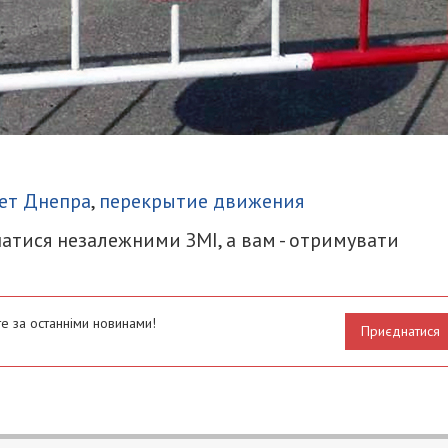
итися
ет Днепра
,
перекрытие движения
атися незалежними ЗМІ, а вам - отримувати
е за останніми новинами!
Приєднатися