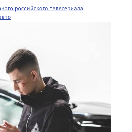
рного российского телесериала
авто