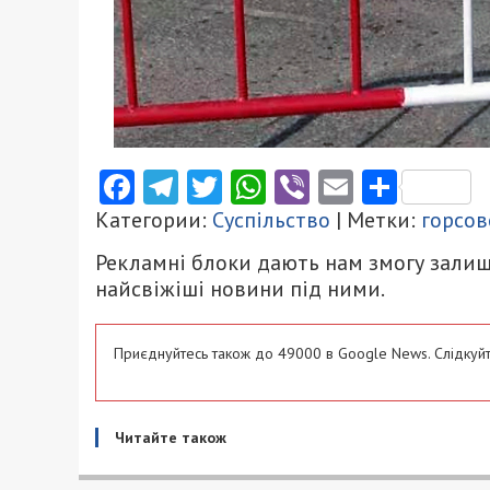
Facebook
Telegram
Twitter
WhatsApp
Viber
Email
Поділ
Категории:
Суспільство
| Метки:
горсов
Рекламні блоки дають нам змогу залиш
найсвіжіші новини під ними.
Приєднуйтесь також до 49000 в Google News. Слідкуйт
Читайте також