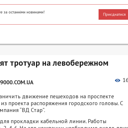
е за останніми новинами!
Приєднатися
зят тротуар на левобережном
1
49000.COM.UA
раничить движение пешеходов на проспекте
 из проекта распоряжения городского головы. С
мпания “ВД Стар”.
для прокладки кабельной линии. Работы