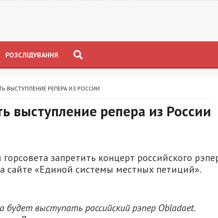
РОЗСЛІДУВАННЯ
ТЬ ВЫСТУПЛЕНИЕ РЕПЕРА ИЗ РОССИИ
ть выступление репера из России
 горсовета запретить концерт российского рэпе
на сайте «Единой системы местных петиций».
ra будет выступать российский рэпер Obladaet.