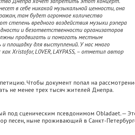
ство Днепра хочет запретить этот концерт.
несет в себе никакой музыкальной ценности, она
рожан, там будет огромное количество
ют степень вредного воздействия музыки рэпера
 жадности и безответственности организаторов
олжны продвигать и помогать местным
и площадку для выступлений. У нас много
ак Xristofor, L0VER, LAYPASS, – отметил автор
 петицию. Чтобы документ попал на рассмотрени
ть не менее трех тысяч жителей Днепра.
ый под сценическим псевдонимом Obladaet. — Эт
ор песен, ныне проживающий в Санкт-Петербург