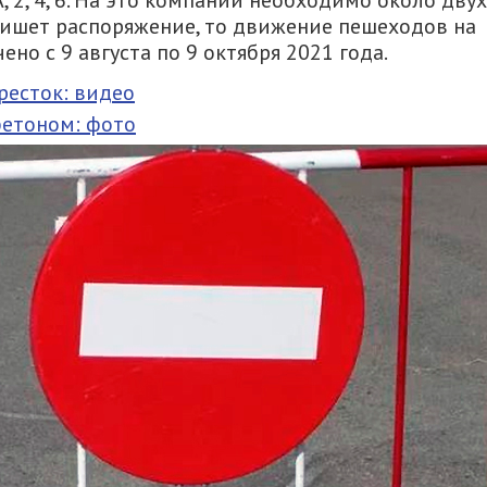
2, 4, 6. На это компании необходимо около двух
пишет распоряжение, то движение пешеходов на
но с 9 августа по 9 октября 2021 года.
ресток: видео
бетоном: фото