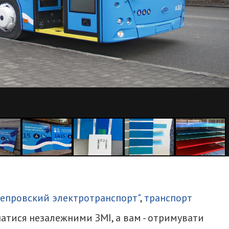
итися
епровский электротранспорт"
,
транспорт
атися незалежними ЗМІ, а вам - отримувати