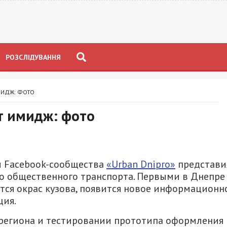
РОЗСЛІДУВАННЯ
МИДЖ: ФОТО
т имидж: фото
 Facebook-сообщества
«Urban Dnipro»
представи
о общественного транспорта. Первыми в Днепре
ся окрас кузова, появится новое информационн
ция.
региона и тестировании прототипа оформления