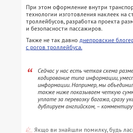
При этом оформление внутри транспорт
технологии изготовления наклеек на 
троллейбусов, разработка проекта ра
и безопасности пассажиров.
Также не так давно
днепровские блогер
с рогов троллейбуса.
Сейчас у нас есть четкая схема раз
кодирование типа информации, умес
информации. Например, мы объединил
также ниже показываем четкую сумм
уплате за перевозку багажа, сразу 
дублируем английском, – комментир
Якщо ви знайшли помилку, будь ласк