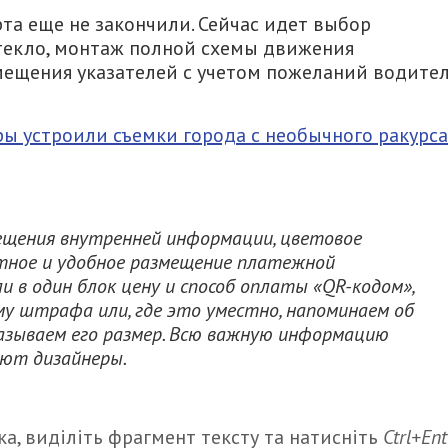
а еще не закончили. Сейчас идет выбор
стекло, монтаж полной схемы движения
змещения указателей с учетом пожеланий водите
ы устроили съемки города с необычного ракурса
мещения внутренней информации, цветовое
тное и удобное размещение платежной
и в один блок цену и способ оплаты «QR-кодом»,
у штрафа или, где это уместно, напоминаем об
указываем его размер. Всю важную информацию
уют дизайнеры.
а, виділіть фрагмент тексту та натисніть
Ctrl+Ent