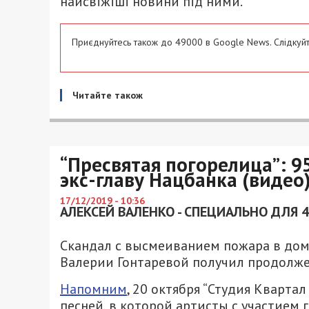
найсвіжіші новини під ними.
Приєднуйтесь також до 49000 в Google News. Слідкуйт
Читайте також
“Пресвятая погорелица”: 
экс-главу Нацбанка (видео
17/12/2019 - 10:36
АЛЕКСЕЙ ВАЛЕНКО - СПЕЦИАЛЬНО ДЛЯ 
Скандал с высмеиванием пожара в дом
Валерии Гонтаревой получил продолже
Напомним
, 20 октября “Студия Кварта
песней, в которой артисты с участием 