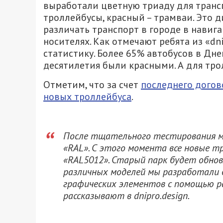
выработали цветную триаду для трансп
троллейбусы, красный – трамваи. Это
различать транспорт в городе в нави
носителях. Как отмечают ребята из «dn
статистику. Более 65% автобусов в Дне
десятилетия были красными. А для тро
Отметим, что за счет
последнего догов
новых троллейбуса
.
После тщательного тестирования м
«RAL». С этого момента все новые 
«RAL5012». Старый парк будет обновл
различных моделей мы разработали
графических элементов с помощью р
рассказывают в dnipro.design.