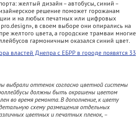
орта: желтый дизайн – автобусы, синий –
 дизайнерское решение поможет горожанам
гации и на любых печатных или цифровых
ipro.design», в своем выборе они опирались на
пре желтого цвета, а городские трамваи многие
ллейбусов гармоничным оказался синий цвет.
ора властей Днепра с ЕБРР в городе появятся 33
ы выбрали оттенок согласно цветной системы
троллейбусы должны быть окрашены цветом
ен во время ремонта. В дополнение, к цвету
 детальную схему размещения отдельных
азличных цветных и печатных пленок, –