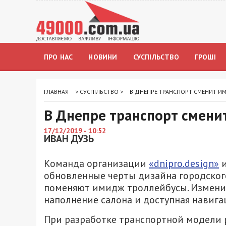
ПРО НАС
НОВИНИ
СУСПІЛЬСТВО
ГРОШІ
ГЛАВНАЯ
>
СУСПІЛЬСТВО
>
В ДНЕПРЕ ТРАНСПОРТ СМЕНИТ И
В Днепре транспорт смени
17/12/2019 - 10:52
ИВАН ДУЗЬ
Команда организации
«dnipro.design»
и
обновленные черты дизайна городског
поменяют имидж троллейбусы. Изменит
наполнение салона и доступная навига
При разработке транспортной модели 