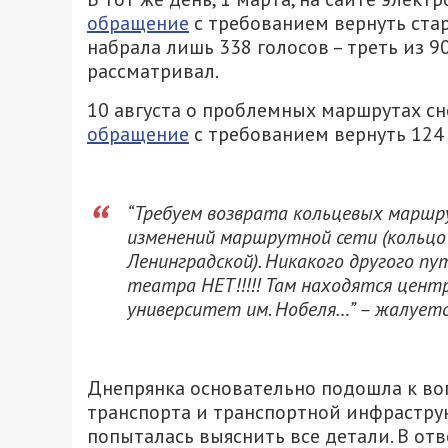
обращение
с требованием вернуть ста
набрала лишь 338 голосов – треть из 9
рассматривал.
10 августа о проблемных маршрутах сн
обращение
с требованием вернуть 124
“Требуем возврата кольцевых маршру
изменений маршрутной сети (кольцо 
Ленинградской). Никакого другого пу
театра НЕТ!!!!! Там находятся цент
университет им. Нобеля…” – жалует
Днепрянка основательно подошла к во
транспорта и транспортной инфраструк
попыталась выяснить все детали. В от