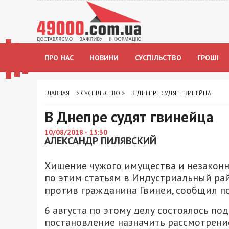
ПРО НАС
НОВИНИ
СУСПІЛЬСТВО
ГРОШІ
ГЛАВНАЯ
>
СУСПІЛЬСТВО
>
В ДНЕПРЕ СУДЯТ ГВИНЕЙЦА
В Днепре судят гвинейца
10/08/2018 - 15:30
АЛЕКСАНДР ПИЛЯВСКИЙ
Хищение чужого имущества и незаконн
по этим статьям в Индустриальный ра
против гражданина Гвинеи, сообщил п
6 августа по этому делу состоялось по
постановление назначить рассмотрение