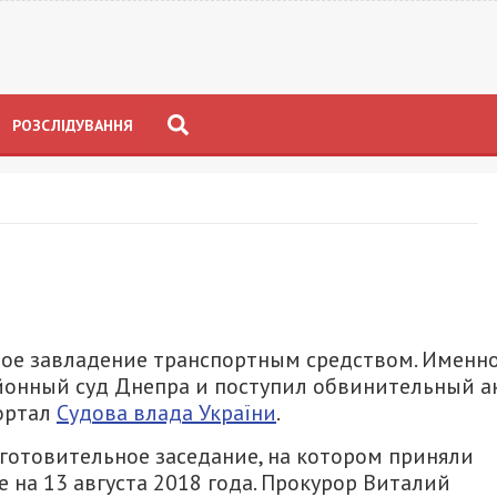
РОЗСЛІДУВАННЯ
ое завладение транспортным средством. Именн
йонный суд Днепра и поступил обвинительный а
ортал
Судова влада України
.
дготовительное заседание, на котором приняли
 на 13 августа 2018 года. Прокурор Виталий