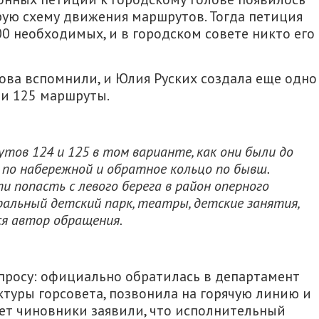
рую схему движения маршрутов. Тогда петиция
00 необходимых, и в городском совете никто его
ова вспомнили, и Юлия Руских создала еще одно
 и 125 маршруты.
тов 124 и 125 в том варианте, как они были до
по набережной и обратное кольцо по бывш.
ти попасть с левого берега в район оперного
ральный детский парк, театры, детские занятия,
ся автор обращения.
просу: официально обратилась в департамент
туры горсовета, позвонила на горячую линию и
вет чиновники заявили, что исполнительный