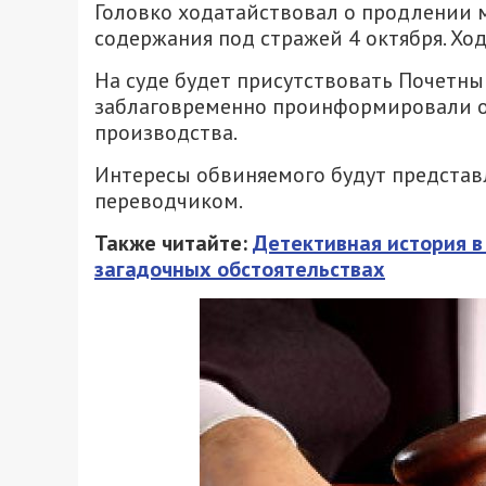
Головко ходатайствовал о продлении 
содержания под стражей 4 октября. Хо
На суде будет присутствовать Почетный
заблаговременно проинформировали о
производства.
Интересы обвиняемого будут предста
переводчиком.
Также читайте:
Детективная история в
загадочных обстоятельствах