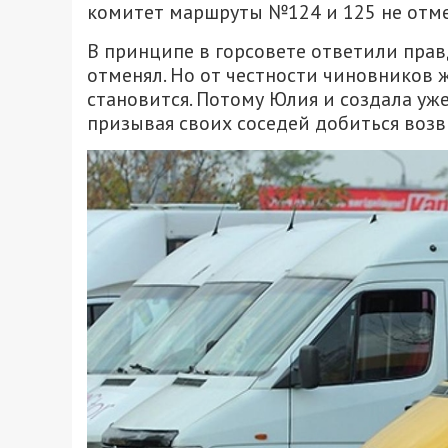
комитет маршруты №124 и 125 не отме
В принципе в горсовете ответили пра
отменял. Но от честности чиновников 
становится. Потому Юлия и создала уж
призывая своих соседей добиться воз