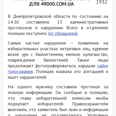
1932
ДЛЯ 49000.COM.UA
В Днепропетровской области по состоянию на
14.30 составлено 15 административных
протоколов о нарушении. Всего в отделение
полиции поступило
60 обращений.
Самые частые нарушения – появление на
избирательных участках нетрезвых лиц, курение
возле урн с бюллетенями, мелкое хулиганство,
повреждение бюллетеней. Также люди
продолжают фотографироваться, нарушая
тайну
голосования
. Полиция назвала это агитацией и
ищет нарушителей.
На одного мужчину составили протокол за
ложную информацию. Он сообщил в полицию,
что глава избирательной комиссии якобы
подкупает избирателей. Правоохранители
выяснили, что заявитель был пьян и информация
о нарушении не подтвердилась. Уголовных