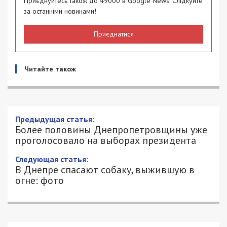
Приєднуйтесь також до 49000 в Google News. Слідкуйте
за останніми новинами!
Приєднатися
Читайте також
Более половины Днепропетровщины
уже проголосовало на выборах
президента
21/04/2019 - 16:26
АЛЕКСЕЙ ВАЛЕНКО - СПЕЦИАЛЬНО
2045
ДЛЯ 49000.COM.UA
По состоянию на 15:00 во втором туре
президентских выборов 21 апреля