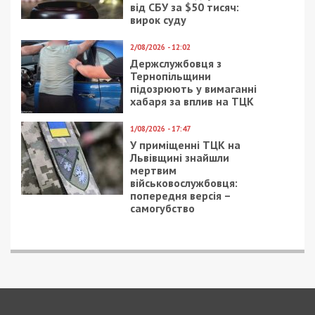
7/08/2026 - 13:30
Лікар з Дніпропетровщини організував схему
вивезення військовослужбовця з частини за 7 тисяч
доларів
ПОПУЛЯРНІ НОВИНИ