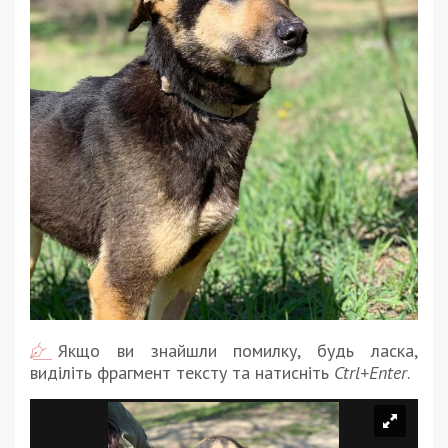
Якщо ви знайшли помилку, будь ласка,
виділіть фрагмент тексту та натисніть
Ctrl+Enter
.