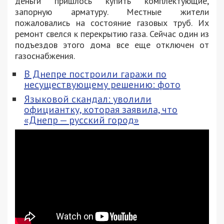
деньги пришлось купить комплектующие,
запорную арматуру. Местные жители
пожаловались на состояние газовых труб. Их
ремонт свелся к перекрытию газа. Сейчас один из
подъездов этого дома все еще отключен от
газоснабжения.
В Днепре построили гаражи по
несуществующему решению: фото
Языковой скандал: уволили
официантку, которая заявила, что
«Днепр — русский город»