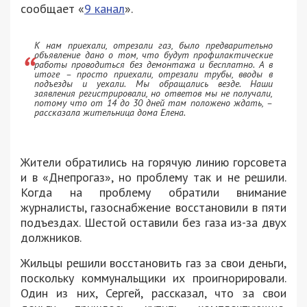
сообщает «
9 канал
».
К нам приехали, отрезали газ, было предварительно
объявление дано о том, что будут профилактические
работы проводиться без демонтажа и бесплатно. А в
итоге – просто приехали, отрезали трубы, вводы в
подъезды и уехали. Мы обращались везде. Наши
заявления регистрировали, но ответов мы не получали,
потому что от 14 до 30 дней там положено ждать, –
рассказала жительница дома Елена.
Жители обратились на горячую линию горсовета
и в «Днепрогаз», но проблему так и не решили.
Когда на проблему обратили внимание
журналисты, газоснабжение восстановили в пяти
подъездах. Шестой оставили без газа из-за двух
должников.
Жильцы решили восстановить газ за свои деньги,
поскольку коммунальщики их проигнорировали.
Один из них, Сергей, рассказал, что за свои