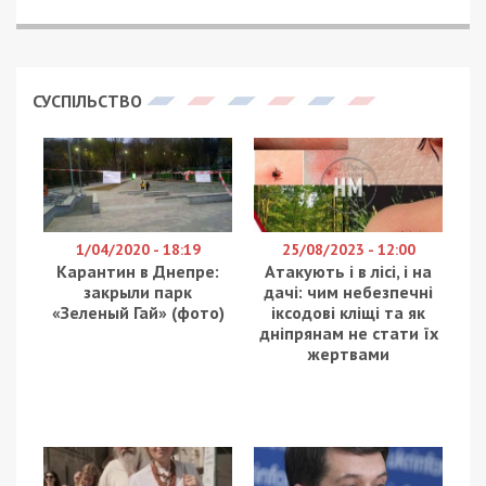
СУСПІЛЬСТВО
1/04/2020 - 18:19
25/08/2023 - 12:00
Карантин в Днепре:
Атакують і в лісі, і на
закрыли парк
дачі: чим небезпечні
«Зеленый Гай» (фото)
іксодові кліщі та як
дніпрянам не стати їх
жертвами