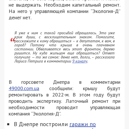
не выдержать. Необходим капитальный ремонт.
На него у управляющей компании “Экология-Д”
денег нет.
Я уже к ним с такой просьбой обращалась. Это уже
крик души, с восклицательным знаком. Помогите,
расскажите к кому обращаться – к депутатам, к вам, в
город? Потому что крыша в очень плачевном
состоянии. Обваливается весь этот фронтон, дерево
рушится. Ну куда жильцам еще обращаться? Ответ
получила — то же самое: денег нет, долги, – рассказала
Лариса Петрига в комментарии
9 каналу
.
В горсовете Днепра в комментарии
49000.com.ua
сообщили: крышу будут
ремонтировать в 2022-м. В этом году будут
проводить экспертизу. Латочный ремонт при
необходимости проводит управляющая
компания “Экология-Д”.
В Днепре построили
гаражи по