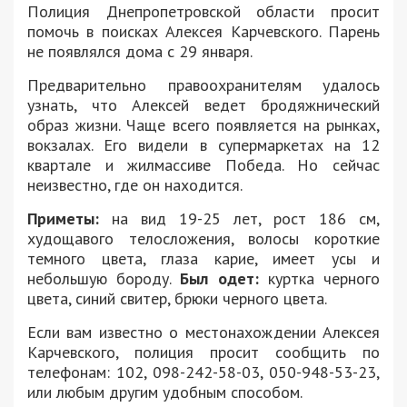
Полиция Днепропетровской области просит
помочь в поисках Алексея Карчевского. Парень
не появлялся дома с 29 января.
Предварительно правоохранителям удалось
узнать, что Алексей ведет бродяжнический
образ жизни. Чаще всего появляется на рынках,
вокзалах. Его видели в супермаркетах на 12
квартале и жилмассиве Победа. Но сейчас
неизвестно, где он находится.
Приметы:
на вид 19-25 лет, рост 186 см,
худощавого телосложения, волосы короткие
темного цвета, глаза карие, имеет усы и
небольшую бороду.
Был одет:
куртка черного
цвета, синий свитер, брюки черного цвета.
Если вам известно о местонахождении Алексея
Карчевского, полиция просит сообщить по
телефонам: 102, 098-242-58-03, 050-948-53-23,
или любым другим удобным способом.