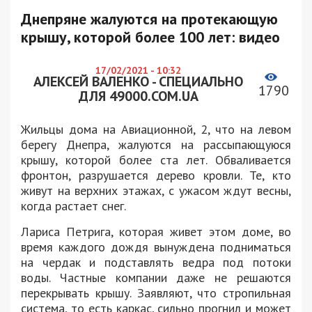
Днепряне жалуются на протекающую
крышу, которой более 100 лет: видео
17/02/2021 - 10:32
АЛЕКСЕЙ ВАЛЕНКО - СПЕЦИАЛЬНО
1790
ДЛЯ 49000.COM.UA
Жильцы дома на Авиационной, 2, что на левом
берегу Днепра, жалуются на рассыпающуюся
крышу, которой более ста лет. Обваливается
фронтон, разрушается дерево кровли. Те, кто
живут на верхних этажах, с ужасом ждут весны,
когда растает снег.
Лариса Петрига, которая живет этом доме, во
время каждого дождя вынуждена подниматься
на чердак и подставлять ведра под потоки
воды. Частные компании даже не решаются
перекрывать крышу. Заявляют, что стропильная
система, то есть каркас, сильно прогнил и может