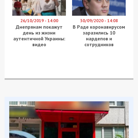
26/10/2019 - 14:00
30/09/2020 - 14:08
Днепрянам покажут
В Раде коронавирусом
день из жизни
заразились 10
аутентичной Украины:
нардепов и
видео
сотрудников