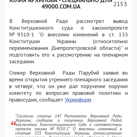
2153
49000.COM.UA
В Верховной Раде рассмотрят вывод
Конституционного суда о законопроекте
№9310-1 “О внесении изменений в ст. 133
Конституции Украины (относительно
переименования Днепропетровской области)” и
подготовить его к рассмотрению на пленарном
заседании.
Спикер Верховной Рады Парубий заявил во
время открытия утреннего пленарного заседания
в четверг, что он уже дал поручение поручил
комитету по вопросам правовой политики и
правосудия, сообщает
Укринформ
.
“Согласно статье 147 Регламента Верховной Рады
Украины, сообщаю о получении Верховной Радой
заключения Конституционного Суда о соответствии
проекта закона №9310-1” О внесении изменений в
статью 133 Конституции Украины (относительно