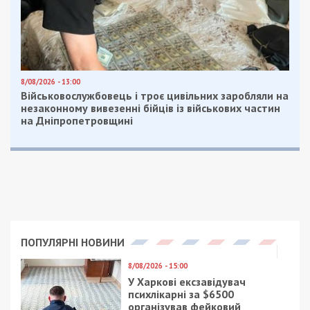
8/08/2026 - 13:00
Військовослужбовець і троє цивільних заробляли на
незаконному вивезенні бійців із військових частин
на Дніпропетровщині
ПОПУЛЯРНІ НОВИНИ
8/08/2026 - 15:00
У Харкові ексзавідувач
психлікарні за $6500
організував фейковий