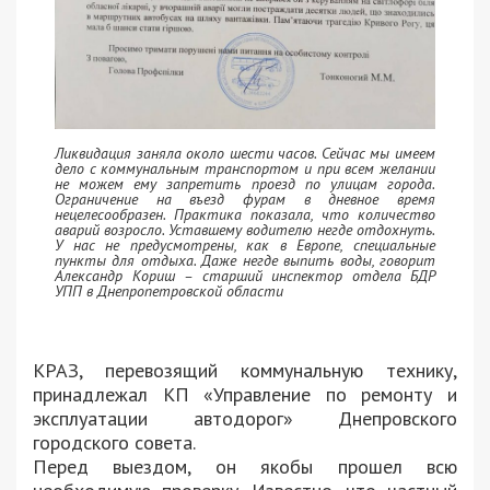
Ликвидация заняла около шести часов. Сейчас мы имеем
дело с коммунальным транспортом и при всем желании
не можем ему запретить проезд по улицам города.
Ограничение на въезд фурам в дневное время
нецелесообразен. Практика показала, что количество
аварий возросло. Уставшему водителю негде отдохнуть.
У нас не предусмотрены, как в Европе, специальные
пункты для отдыха. Даже негде выпить воды, говорит
Александр Кориш – старший инспектор отдела БДР
УПП в Днепропетровской области
КРАЗ, перевозящий коммунальную технику,
принадлежал КП «Управление по ремонту и
эксплуатации автодорог» Днепровского
городского совета.
Перед выездом, он якобы прошел всю