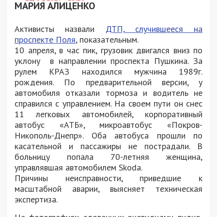
МАРИЯ АЛИЦЕНКО
Активисты назвали
ДТП, случившееся на
проспекте Поля
, показательным.
10 апреля, в час пик, грузовик двигался вниз по
уклону в направлении проспекта Пушкина. За
рулем КРАЗ находился мужчина 1989г.
рождения. По предварительной версии, у
автомобиля отказали тормоза и водитель не
справился с управлением. На своем пути он снес
11 легковых автомобилей, корпоративный
автобус «АТБ», микроавтобус «Покров-
Никополь-Днепр». Оба автобуса прошли по
касательной и пассажиры не пострадали. В
больницу попала 70-летняя женщина,
управлявшая автомобилем Skoda.
Причины неисправности, приведшие к
масштабной аварии, выясняет техническая
экспертиза.