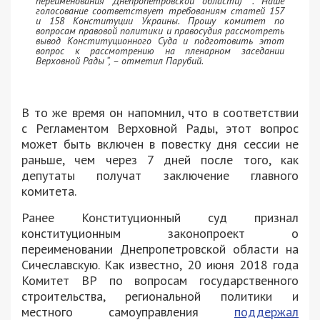
переименования Днепропетровской области) “. Наше
голосование соответствует требованиям статей 157
и 158 Конституции Украины. Прошу комитет по
вопросам правовой политики и правосудия рассмотреть
вывод Конституционного Суда и подготовить этот
вопрос к рассмотрению на пленарном заседании
Верховной Рады “, – отметил Парубий.
В то же время он напомнил, что в соответствии
с Регламентом Верховной Рады, этот вопрос
может быть включен в повестку дня сессии не
раньше, чем через 7 дней после того, как
депутаты получат заключение главного
комитета.
Ранее Конституционный суд признал
конституционным законопроект о
переименовании Днепропетровской области на
Сичеславскую. Как известно, 20 июня 2018 года
Комитет ВР по вопросам государственного
строительства, региональной политики и
местного самоуправления
поддержал