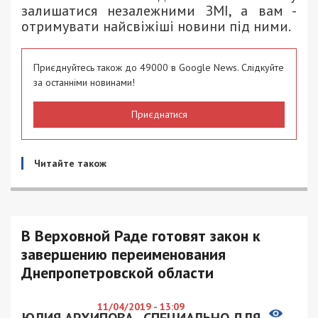
залишатися незалежними ЗМІ, а вам -
отримувати найсвіжіші новини під ними.
Приєднуйтесь також до 49000 в Google News. Слідкуйте
за останніми новинами!
Приєднатися
Читайте також
В Верховной Раде готовят закон к
завершению переименования
Днепропетровской области
11/04/2019 - 13:09
ЮЛИЯ АРХИПОВА - СПЕЦИАЛЬНО ДЛЯ