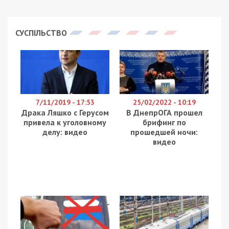
СУСПІЛЬСТВО
7/11/2019 - 17:53
25/02/2022 - 10:19
Драка Ляшко с Герусом
В ДнепрОГА прошел
привела к уголовному
брифинг по
делу: видео
прошедшей ночи:
видео