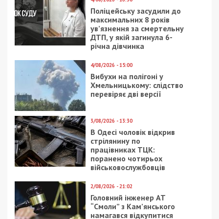
Поліцейську засудили до
максимальних 8 років
ув’язнення за смертельну
ДТП, у якій загинула 6-
річна дівчинка
4/08/2026 - 15:00
Вибухи на полігоні у
Хмельницькому: слідство
перевіряє дві версії
3/08/2026 - 13:30
В Одесі чоловік відкрив
стрілянину по
працівниках ТЦК:
поранено чотирьох
військовослужбовців
2/08/2026 - 21:02
Головний інженер АТ
“Смоли” з Кам’янського
намагався відкупитися