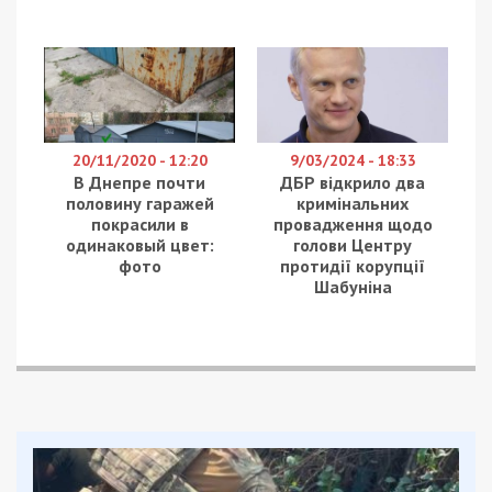
20/11/2020 - 12:20
9/03/2024 - 18:33
В Днепре почти
ДБР відкрило два
половину гаражей
кримінальних
покрасили в
провадження щодо
одинаковый цвет:
голови Центру
фото
протидії корупції
Шабуніна