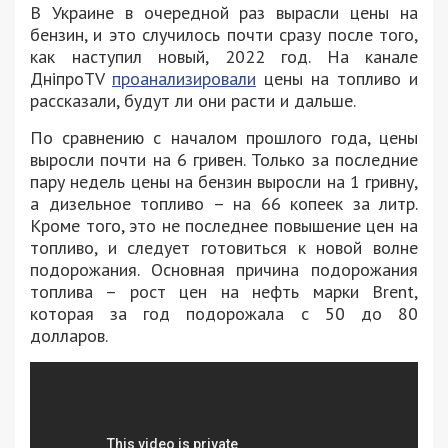
В Украине в очередной раз вырасли цены на
бензин, и это случилось почти сразу после того,
как наступил новый, 2022 год. На канале
ДніпроTV
проанализировали
цены на топливо и
рассказали, будут ли они расти и дальше.
По сравнению с началом прошлого года, цены
выросли почти на 6 гривен. Только за последние
пару недель цены на бензин выросли на 1 гривну,
а дизельное топливо – на 66 копеек за литр.
Кроме того, это не последнее повышение цен на
топливо, и следует готовиться к новой волне
подорожания. Основная причина подорожания
топлива – рост цен на нефть марки Brent,
которая за год подорожала с 50 до 80
долларов.