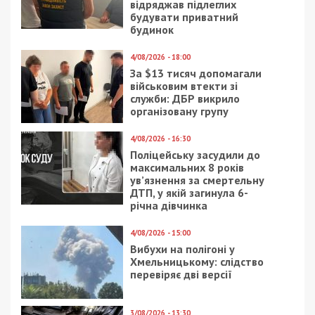
В Днепре появится еще одна
современная школа: фото
В Днепре будут обновлять столовую и