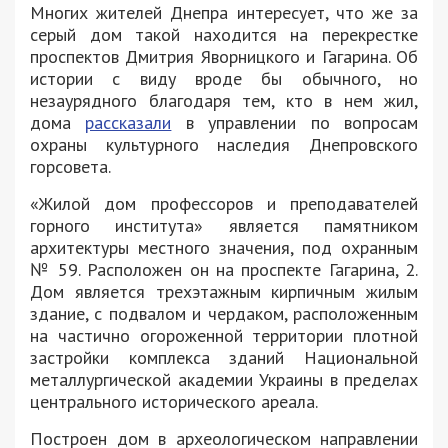
Многих жителей Днепра интересует, что же за
серый дом такой находится на перекрестке
проспектов Дмитрия Яворницкого и Гагарина. Об
истории с виду вроде бы обычного, но
незаурядного благодаря тем, кто в нем жил,
дома
рассказали
в управлении по вопросам
охраны культурного наследия Днепровского
горсовета.
«Жилой дом профессоров и преподавателей
горного института» является памятником
архитектуры местного значения, под охранным
№ 59. Расположен он на проспекте Гагарина, 2.
Дом является трехэтажным кирпичным жилым
здание, с подвалом и чердаком, расположенным
на частично огороженной территории плотной
застройки комплекса зданий Национальной
металлургической академии Украины в пределах
центрального исторического ареала.
Построен дом в археологическом направлении