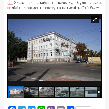
Якщо ви знайшли помилку, будь ласка,
виділіть фрагмент тексту та натисніть
Ctrl+Enter
.