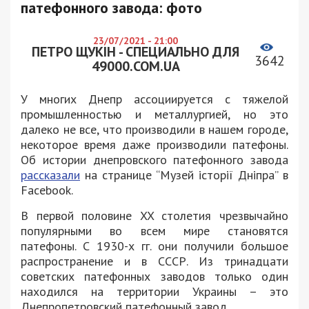
патефонного завода: фото
23/07/2021 - 21:00
ПЕТРО ЩУКІН - СПЕЦИАЛЬНО ДЛЯ
3642
49000.COM.UA
У многих Днепр ассоциируется с тяжелой
промышленностью и металлургией, но это
далеко не все, что производили в нашем городе,
некоторое время даже производили патефоны.
Об истории днепровского патефонного завода
рассказали
на странице “Музей історії Дніпра” в
Facebook.
В первой половине XX столетия чрезвычайно
популярными во всем мире становятся
патефоны. С 1930-х гг. они получили большое
распространение и в СССР. Из тринадцати
советских патефонных заводов только один
находился на территории Украины – это
Днепропетровский патефонный завод.