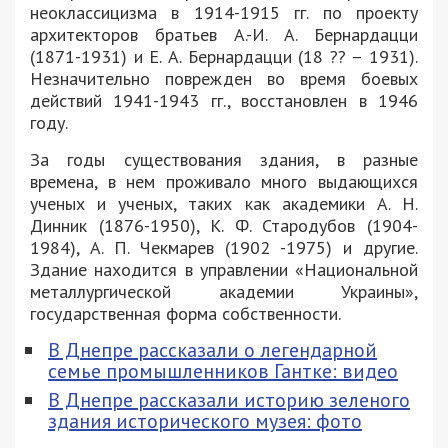
неоклассицизма в 1914-1915 гг. по проекту
архитекторов братьев А.-И. А. Бернардацци
(1871-1931) и Е. А. Бернардацци (18 ?? – 1931).
Незначительно поврежден во время боевых
действий 1941-1943 гг., восстановлен ​​в 1946
году.
За годы существования здания, в разные
времена, в нем проживало много выдающихся
ученых и ученых, таких как академики А. Н.
Динник (1876-1950), К. Ф. Стародубов (1904-
1984), А. П. Чекмарев (1902 -1975) и другие.
Здание находится в управлении «Национальной
металлургической академии Украины»,
государственная форма собственности.
В Днепре рассказали о легендарной
семье промышленников Гантке: видео
В Днепре рассказали историю зеленого
здания исторического музея: фото