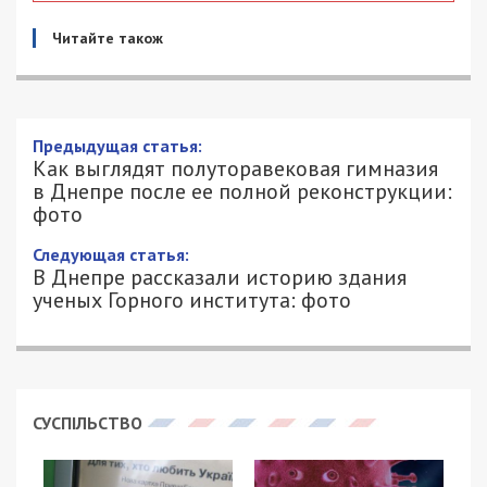
Читайте також
Как выглядят полуторавековая
гимназия в Днепре после ее полной
реконструкции: фото
23/07/2021 - 20:00
ЕКАТЕРИНА ШВЕЦ - СПЕЦИАЛЬНО ДЛЯ
2982
49000.COM.UA
В Днепре закончилась глобальная реконструкция
гимназии №33. Об этом сообщили в пресс-
службе Днепропетровской областной
государственной администрации.