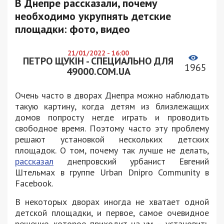
В Днепре рассказали, почему
необходимо укрупнять детские
площадки: фото, видео
21/01/2022 - 16:00
ПЕТРО ЩУКІН - СПЕЦИАЛЬНО ДЛЯ
1965
49000.COM.UA
Очень часто в дворах Днепра можно наблюдать
такую картину, когда детям из близлежащих
домов попросту негде играть и проводить
свободное время. Поэтому часто эту проблему
решают установкой нескольких детских
площадок. О том, почему так лучше не делать,
рассказал
днепровский урбанист Евгений
Штельмах в группе Urban Dnipro Community в
Facebook.
В некоторых дворах иногда не хватает одной
детской площадки, и первое, самое очевидное
решение, которое приходит на ум – установить