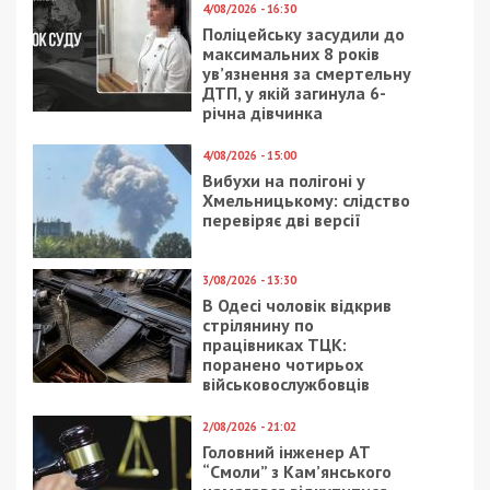
Читайте також
Предыдущая статья:
Крупный завод на Днепропетровщине
наконец сможет выплатить зарплаты
сотрудникам
Следующая статья:
В Днепре рассказали, почему необходимо
укрупнять детские площадки: фото, видео
ГРОШІ