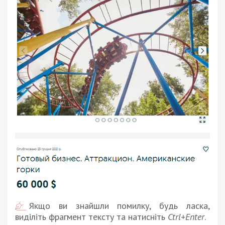
Якщо ви знайшли помилку, будь ласка,
виділіть фрагмент тексту та натисніть
Ctrl+Enter
.