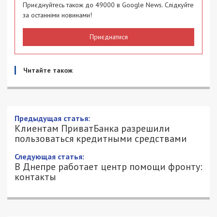
Приєднуйтесь також до 49000 в Google News. Слідкуйте
за останніми новинами!
Приєднатися
Читайте також
Клиентам ПриватБанка разрешили
пользоваться кредитными средствами
26/02/2022 - 11:26
ПЕТРО ЩУКІН - СПЕЦИАЛЬНО ДЛЯ
7376
49000.COM.UA
С сегодняшнего дня клиенты ПриватБанка снова
могут пользоваться кредитными средствами.