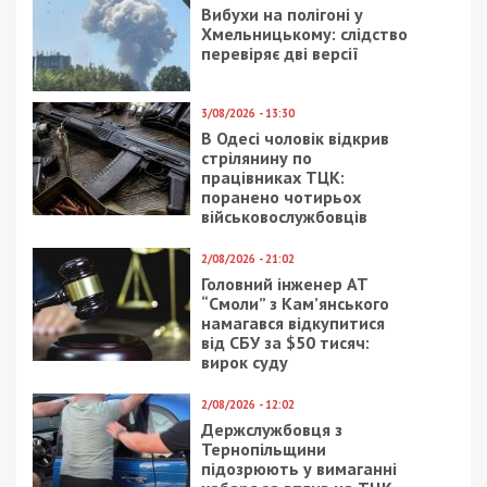
7/08/2026 - 13:30
Лікар з Дніпропетровщини організував схему
вивезення військовослужбовця з частини за 7 тисяч
доларів