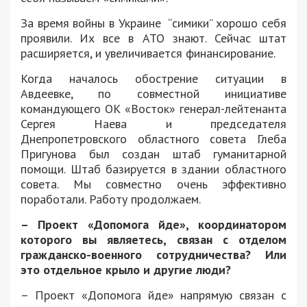
За время войны в Украине “симики” хорошо себя
проявили. Их все в АТО знают. Сейчас штат
расширяется, и увеличивается финансирование.
Когда началось обострение ситуации в
Авдеевке, по совместной инициативе
командующего ОК «Восток» генерал-лейтенанта
Сергея Наева и председателя
Днепропетровского областного совета Глеба
Пригунова был создан штаб гуманитарной
помощи. Штаб базируется в здании областного
совета. Мы совместно очень эффективно
поработали. Работу продолжаем.
– Проект
«Допомога йде»
, координатором
которого вы являетесь, связан с отделом
гражданско-военного сотрудничества? Или
это отдельное крыло и другие люди?
– Проект «Допомога йде» напрямую связан с