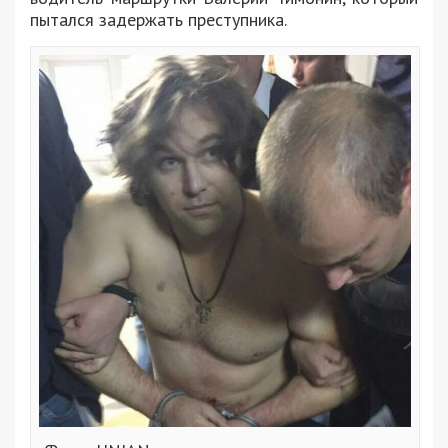
пытался задержать преступника.