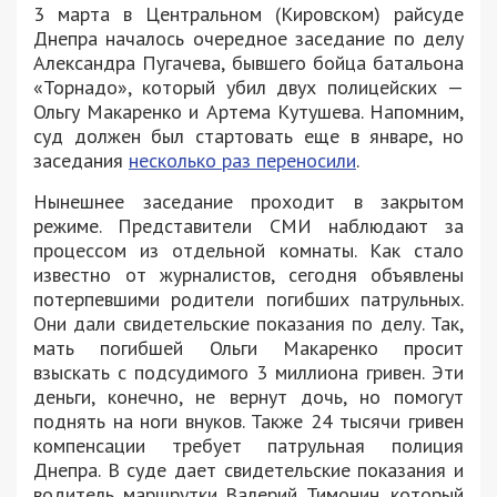
3 марта в Центральном (Кировском) райсуде
Днепра началось очередное заседание по делу
Александра Пугачева, бывшего бойца батальона
«Торнадо», который убил двух полицейских —
Ольгу Макаренко и Артема Кутушева. Напомним,
суд должен был стартовать еще в январе, но
заседания
несколько раз переносили
.
Нынешнее заседание проходит в закрытом
режиме. Представители СМИ наблюдают за
процессом из отдельной комнаты. Как стало
известно от журналистов, сегодня объявлены
потерпевшими родители погибших патрульных.
Они дали свидетельские показания по делу. Так,
мать погибшей Ольги Макаренко просит
взыскать с подсудимого 3 миллиона гривен. Эти
деньги, конечно, не вернут дочь, но помогут
поднять на ноги внуков. Также 24 тысячи гривен
компенсации требует патрульная полиция
Днепра. В суде дает свидетельские показания и
водитель маршрутки Валерий Тимонин, который