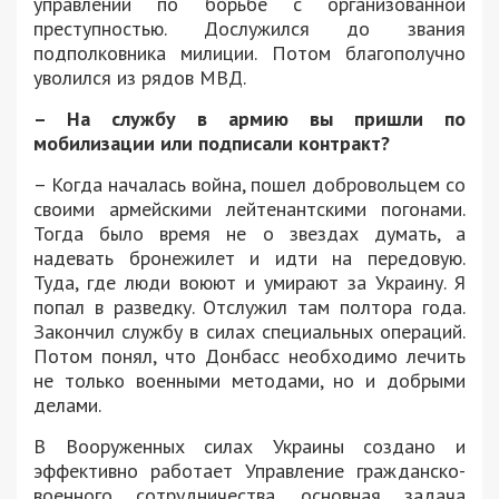
управлении по борьбе с организованной
преступностью. Дослужился до звания
подполковника милиции. Потом благополучно
уволился из рядов МВД.
– На службу в армию вы пришли по
мобилизации или подписали контракт?
– Когда началась война, пошел добровольцем со
своими армейскими лейтенантскими погонами.
Тогда было время не о звездах думать, а
надевать бронежилет и идти на передовую.
Туда, где люди воюют и умирают за Украину. Я
попал в разведку. Отслужил там полтора года.
Закончил службу в силах специальных операций.
Потом понял, что Донбасс необходимо лечить
не только военными методами, но и добрыми
делами.
В Вооруженных силах Украины создано и
эффективно работает Управление гражданско-
военного сотрудничества, основная задача