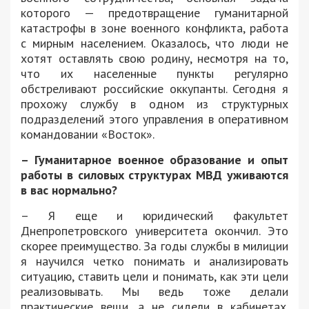
которого — предотвращение гуманитарной
катастрофы в зоне военного конфликта, работа
с мирным населением. Оказалось, что люди не
хотят оставлять свою родину, несмотря на то,
что их населенные пункты регулярно
обстреливают российские оккупанты. Сегодня я
прохожу службу в одном из структурных
подразделений этого управления в оперативном
командовании «Восток».
– Гуманитарное военное образование и опыт
работы в силовых структурах МВД уживаются
в вас нормально?
– Я еще и юридический факультет
Днепропетровского университета окончил. Это
скорее преимущество. За годы службы в милиции
я научился четко понимать и анализировать
ситуацию, ставить цели и понимать, как эти цели
реализовывать. Мы ведь тоже делали
практические вещи, а не сидели в кабинетах.