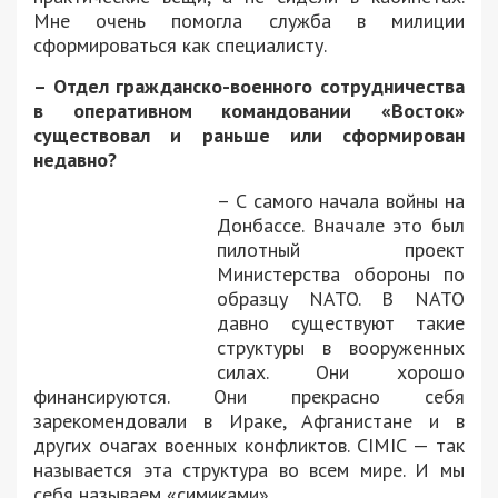
Мне очень помогла служба в милиции
сформироваться как специалисту.
– Отдел гражданско-военного сотрудничества
в оперативном командовании «Восток»
существовал и раньше или сформирован
недавно?
– С самого начала войны на
Донбассе. Вначале это был
пилотный проект
Министерства обороны по
образцу NATO. В NATO
давно существуют такие
структуры в вооруженных
силах. Они хорошо
финансируются. Они прекрасно себя
зарекомендовали в Ираке, Афганистане и в
других очагах военных конфликтов. CIMIC — так
называется эта структура во всем мире. И мы
себя называем «симиками».