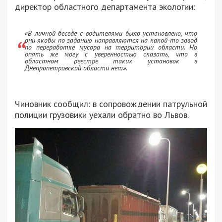
директор областного департамента экологии:
«В личной беседе с водителями было установлено, что
они якобы по заданию направляются на какой-то завод
по переработке мусора на территории области. Но
опять же могу с уверенностью сказать, что в
областном реестре таких установок в
Днепропетровской области нет».
Чиновник сообщил: в сопровождении патрульной
полиции грузовики уехали обратно во Львов.