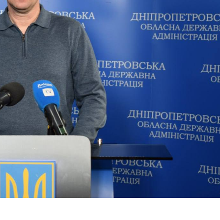
итися