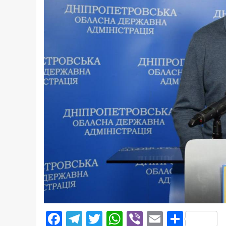
Facebook
Telegram
Twitter
WhatsApp
Viber
Email
Поділ