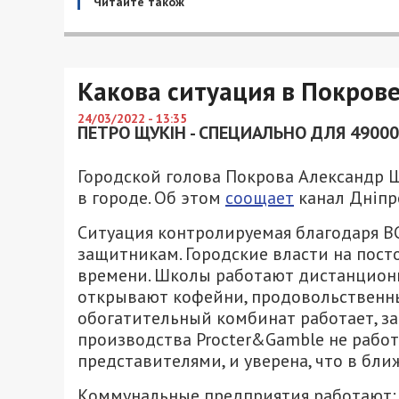
Читайте також
Какова ситуация в Покров
24/03/2022 - 13:35
ПЕТРО ЩУКІН - СПЕЦИАЛЬНО ДЛЯ 49000
Городской голова Покрова Александр Ш
в городе. Об этом
соощает
канал Дніпро
Ситуация контролируемая благодаря ВС
защитникам. Городские власти на посто
времени. Школы работают дистанционн
открывают кофейни, продовольственны
обогатительный комбинат работает, за
производства Procter&Gamble не работа
представителями, и уверена, что в бли
Коммунальные предприятия работают: св