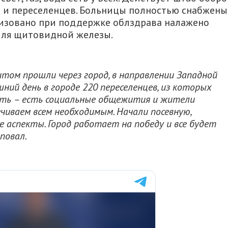
ан и переселенцев. Больницы полностью снабжены
изовано при поддержке облздрава налажено
для щитовидной железы.
итом прошли через город, в направлении Западной
шний день в городе 220 переселенцев, из которых
лять – есть социальные общежития и жители
чиваем всем необходимым. Начали посевную,
 аспекты. Город работает на победу и все будет
повал.