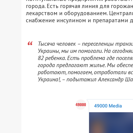
города. Есть горячая линия для горож
лекарством и оборудованием. Централ
снабжение инсулином и препаратами 
Тысяча человек – переселенцы транз
Украины, мы им помогали. На сегодня
82 ребенка. Есть проблема где посе
города предлагают жилье. Мы обеспе
работают, помогаем, отработали все
Украина!, – подытожил Александр Ша