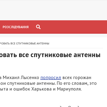
РОЗСЛІДУВАННЯ
РОВАТЬ ВСЕ СПУТНИКОВЫЕ АНТЕННЫ
овать все спутниковые антенны
ра Михаил Лысенко
попросил
всех горожан
ои спутниковые антенны. По его словам, это
опыта и ошибок Харькова и Мариуполя.