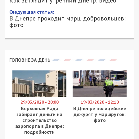
Как выглядит утренний Днепр: видео
Следующая статья:
В Днепре проходит марш добровольцев:
фото
ГОЛОВНЕ ЗА ДЕНЬ
29/03/2020 - 20:00
19/03/2020 - 12:10
Верховная Рада
В Днепре полицейские
забирает деньги на
дежурят у маршруток:
строительство
фото
аэропорта в Днепре:
подробности