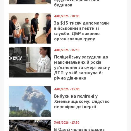
будинок
4/08/2026 - 18:00
За $13 тисяч допомагали
військовим втекти зі
служби: ДБР викрило
організовану групу
4/08/2026 - 16:30
Поліцейську засудили до
максимальних 8 років
ув’язнення за смертельну
ДТП, у якій загинула 6-
річна дівчинка
4/08/2026 - 15:00
Вибухи на полігоні у
Хмельницькому: слідство
перевіряє дві версії
3/08/2026 - 13:30
В Одесі чоловік відкрив