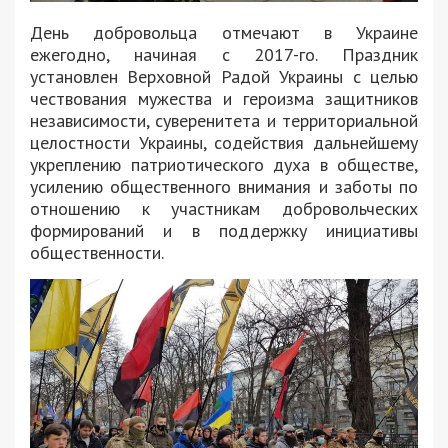
День добровольца отмечают в Украине
ежегодно, начиная с 2017-го. Праздник
установлен Верховной Радой Украины с целью
чествования мужества и героизма защитников
независимости, суверенитета и территориальной
целостности Украины, содействия дальнейшему
укреплению патриотического духа в обществе,
усилению общественного внимания и заботы по
отношению к участникам добровольческих
формирований и в поддержку инициативы
общественности.