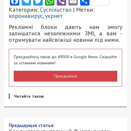
Facebook
Telegram
Twitter
WhatsApp
Viber
Email
Поділити
Категории:
Суспільство
| Метки:
коронавирус
,
укрнет
Рекламні блоки дають нам змогу
залишатися незалежними ЗМІ, а вам -
отримувати найсвіжіші новини під ними.
Приєднуйтесь також до 49000 в Google News. Слідкуйте
за останніми новинами!
Приєднатися
Читайте також
Предыдущая статья: