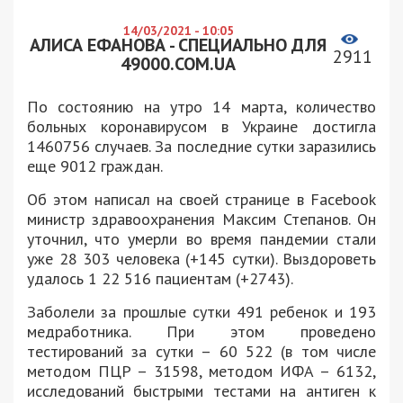
14/03/2021 - 10:05
АЛИСА ЕФАНОВА - СПЕЦИАЛЬНО ДЛЯ
2911
49000.COM.UA
По состоянию на утро 14 марта, количество
больных коронавирусом в Украине достигла
1460756 случаев. За последние сутки заразились
еще 9012 граждан.
Об этом написал на своей странице в Facebook
министр здравоохранения Максим Степанов. Он
уточнил, что умерли во время пандемии стали
уже 28 303 человека (+145 сутки). Выздороветь
удалось 1 22 516 пациентам (+2743).
Заболели за прошлые сутки 491 ребенок и 193
медработника. При этом проведено
тестирований за сутки – 60 522 (в том числе
методом ПЦР – 31598, методом ИФА – 6132,
исследований быстрыми тестами на антиген к