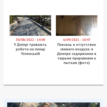
30/08/2022 - 14:00
6/09/2021 - 10:47
У Дніпрі тривають
Плесень и отсутствие
роботи на площі
свежего воздуха: в
Успенській
Днепре содержание в
тюрьме приравняли к
пыткам (фото)