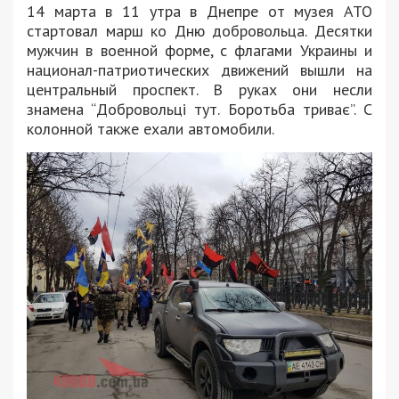
14 марта в 11 утра в Днепре от музея АТО
стартовал марш ко Дню добровольца. Десятки
мужчин в военной форме, с флагами Украины и
национал-патриотических движений вышли на
центральный проспект. В руках они несли
знамена “Добровольці тут. Боротьба триває”. С
колонной также ехали автомобили.