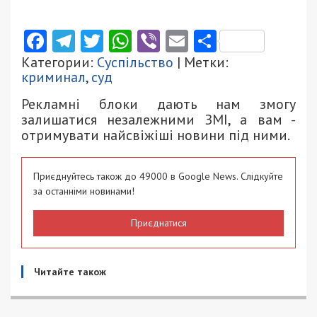
Facebook
Telegram
Twitter
WhatsApp
Viber
Email
Поділити
Категории:
Суспільство
| Метки:
криминал
,
суд
Рекламні блоки дають нам змогу
залишатися незалежними ЗМІ, а вам -
отримувати найсвіжіші новини під ними.
Приєднуйтесь також до 49000 в Google News. Слідкуйте
за останніми новинами!
Приєднатися
Читайте також