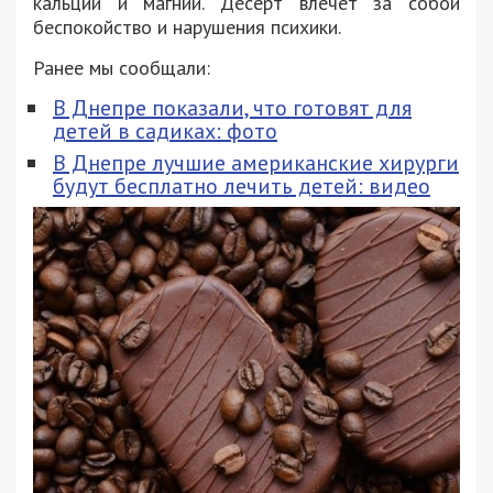
кальций и магний. Десерт влечет за собой
беспокойство и нарушения психики.
Ранее мы сообщали:
В Днепре показали, что готовят для
детей в садиках: фото
В Днепре лучшие американские хирурги
будут бесплатно лечить детей: видео