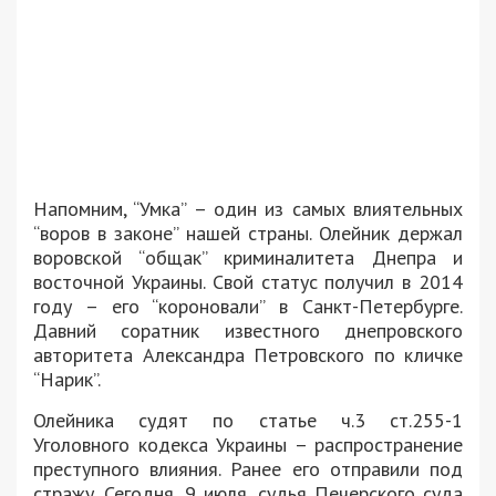
Напомним, “Умка” – один из самых влиятельных
“воров в законе” нашей страны. Олейник держал
воровской “общак” криминалитета Днепра и
восточной Украины. Свой статус получил в 2014
году – его “короновали” в Санкт-Петербурге.
Давний соратник известного днепровского
авторитета Александра Петровского по кличке
“Нарик”.
Олейника судят по статье ч.3 ст.255-1
Уголовного кодекса Украины – распространение
преступного влияния. Ранее его отправили под
стражу. Сегодня, 9 июля, судья Печерского суда