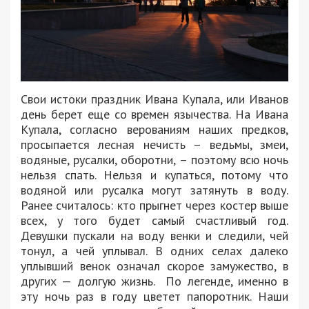
Свои истоки праздник Ивана Купала, или Иванов
день берет еще со времен язычества. На Ивана
Купала, согласно верованиям наших предков,
просыпается лесная нечисть – ведьмы, змеи,
водяные, русалки, оборотни, – поэтому всю ночь
нельзя спать. Нельзя и купаться, потому что
водяной или русалка могут затянуть в воду.
Ранее считалось: кто прыгнет через костер выше
всех, у того будет самый счастливый год.
Девушки пускали на воду венки и следили, чей
тонул, а чей уплывал. В одних селах далеко
уплывший венок означал скорое замужество, в
других — долгую жизнь. По легенде, именно в
эту ночь раз в году цветет папоротник. Наши