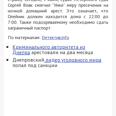
Сергей Вовк смягчил “Умке” меру пресечения на
ночной домашний арест. Это означает, что
Олейник должен находится дома с 22:00 до
7:00. Также подозреваемому необходимо сдать
заграничный паспорт.
По материалам:
Deтектив.info
Криминального авторитета из
Днепра
арестовали на два месяца
Днепровский
лидер уголовного мира
попал под санкции