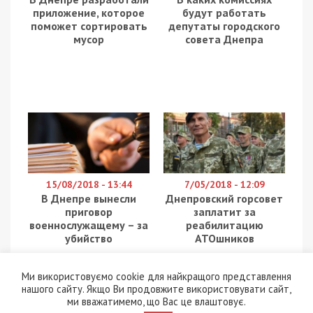
приложение, которое
будут работать
поможет сортировать
депутаты городского
мусор
совета Днепра
15/08/2018 - 13:44
7/05/2018 - 12:09
В Днепре вынесли
Днепровский горсовет
приговор
заплатит за
военнослужащему – за
реабилитацию
убийство
АТОшников
Ми використовуємо cookie для найкращого представлення
нашого сайту. Якщо Ви продовжите використовувати сайт,
ми вважатимемо, що Вас це влаштовує.