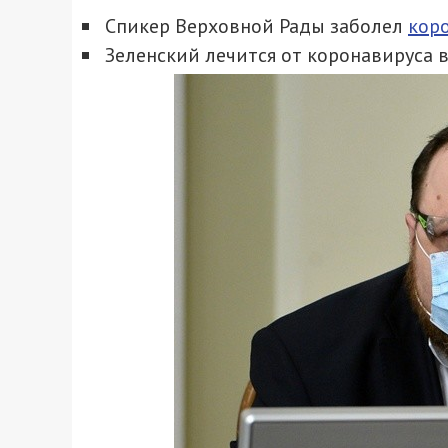
Спикер Верховной Рады заболел
кор
Зеленский лечится от коронавируса 