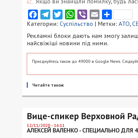
Якщо ви знайшли помилку, будь ласк
Facebook
Telegram
Twitter
WhatsApp
Viber
Email
Поділ
Категории:
Суспільство
| Метки:
АТО
,
С
Рекламні блоки дають нам змогу залиш
найсвіжіші новини під ними.
Приєднуйтесь також до 49000 в Google News. Слідкуйт
Читайте також
Вице-спикер Верховной Ра
12/11/2020 - 16:11
АЛЕКСЕЙ ВАЛЕНКО - СПЕЦИАЛЬНО ДЛЯ 