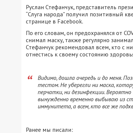
Руслан Стефанчук, представитель през
“Слуга народа” получил позитивный кв
странице в Facebook.
По его словам, он предохранялся от CO
снимал маску, также регулярно занима
Стефанчук рекомендовал всем, кто с н
отнестись к своему состоянию здоровь
Видимо, дошла очередь и до меня. 
тестом. Не уберегли ни маска, котор
перчатки, ни дезинфекции. Вероятно
вынужденно временно выбываю из стро
иммунитета, а всем, кто все же подх
Ранее мы писали: