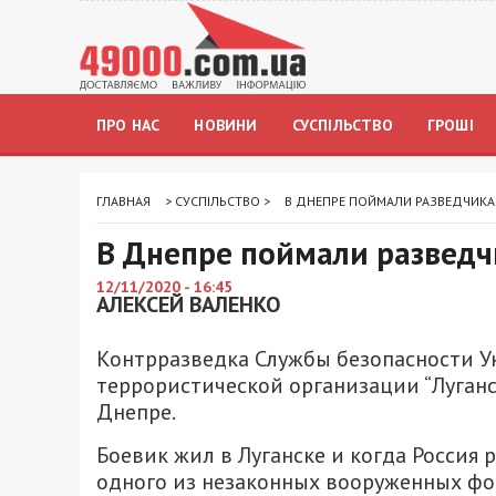
ПРО НАС
НОВИНИ
СУСПІЛЬСТВО
ГРОШІ
ГЛАВНАЯ
>
СУСПІЛЬСТВО
>
В ДНЕПРЕ ПОЙМАЛИ РАЗВЕДЧИКА 
В Днепре поймали разведчи
12/11/2020 - 16:45
АЛЕКСЕЙ ВАЛЕНКО
Контрразведка Службы безопасности У
террористической организации “Луганс
Днепре.
Боевик жил в Луганске и когда Россия 
одного из незаконных вооруженных фор