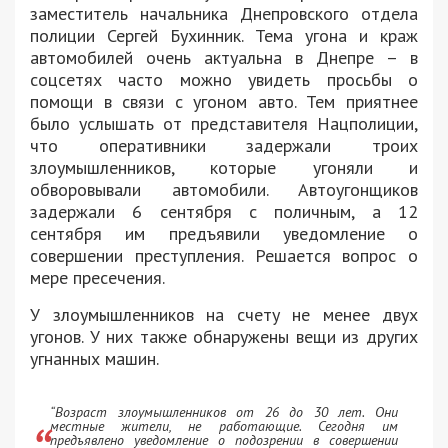
заместитель начальника Днепровского отдела
полиции Сергей Бухинник. Тема угона и краж
автомобилей очень актуальна в Днепре – в
соцсетях часто можно увидеть просьбы о
помощи в связи с угоном авто. Тем приятнее
было услышать от представителя Нацполиции,
что оперативники задержали троих
злоумышленников, которые угоняли и
обворовывали автомобили. Автоугонщиков
задержали 6 сентября с поличным, а 12
сентября им предъявили уведомление о
совершении преступления. Решается вопрос о
мере пресечения.
У злоумышленников на счету не менее двух
угонов. У них также обнаружены вещи из других
угнанных машин.
“Возраст злоумышленников от 26 до 30 лет. Они
местные жители, не работающие. Сегодня им
предъявлено уведомление о подозрении в совершении