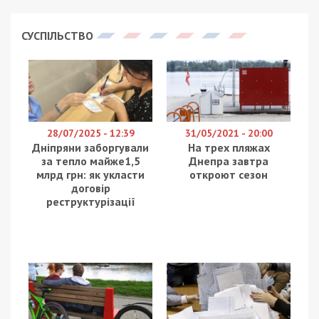
СУСПІЛЬСТВО
28/07/2025 - 12:39
31/05/2021 - 20:00
Дніпряни заборгували
На трех пляжах
за тепло майже1,5
Днепра завтра
млрд грн: як укласти
откроют сезон
договір
реструктурізації