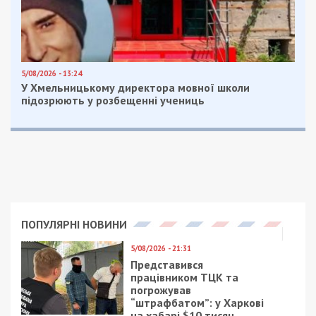
5/08/2026 - 13:24
У Хмельницькому директора мовної школи
підозрюють у розбещенні учениць
ПОПУЛЯРНІ НОВИНИ
5/08/2026 - 21:31
Представився
працівником ТЦК та
погрожував
“штрафбатом”: у Харкові
на хабарі $10 тисяч