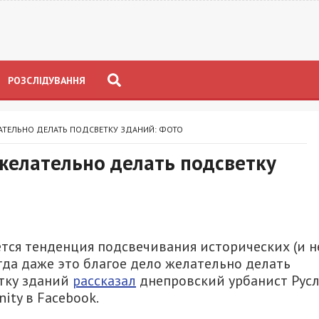
РОЗСЛІДУВАННЯ
ЛАТЕЛЬНО ДЕЛАТЬ ПОДСВЕТКУ ЗДАНИЙ: ФОТО
 желательно делать подсветку
тся тенденция подсвечивания исторических (и н
гда даже это благое дело желательно делать
етку зданий
рассказал
днепровский урбанист Рус
ity в Facebook.