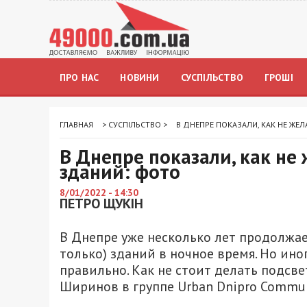
ПРО НАС
НОВИНИ
СУСПІЛЬСТВО
ГРОШІ
ГЛАВНАЯ
>
СУСПІЛЬСТВО
>
В ДНЕПРЕ ПОКАЗАЛИ, КАК НЕ ЖЕ
В Днепре показали, как не
зданий: фото
8/01/2022 - 14:30
ПЕТРО ЩУКІН
В Днепре уже несколько лет продолжае
только) зданий в ночное время. Но ино
правильно. Как не стоит делать подсв
Ширинов в группе Urban Dnipro Commun