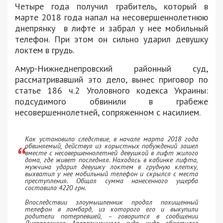
Четыре года получил грабитель, который в
марте 2018 года напал на несовершеннолетнюю
днепрянку в лифте и забрал у нее мобильный
телефон. При этом он сильно ударил девушку
локтем в грудь.
Амур-Нижнеднепровский районный суд,
рассматривавший это дело, вынес приговор по
статье 186 ч.2 Уголовного кодекса Украины:
подсудимого обвинили в грабеже
несовершеннолетней, сопряженном с насилием.
Как установило следствие, в начале марта 2018 года
обвиняемый, действуя из корыстных побуждений зашел
вместе с несовершеннолетней девушкой в лифт жилого
дома, где живет последняя. Находясь в кабинке лифта,
мужчина ударил девушку локтем в грудную клетку,
выхватил у нее мобильный телефон и скрылся с места
преступления. Общая сумма нанесенного ущерба
составила 4220 грн.
Впоследствии злоумышленник продал похищенный
телефон в ломбард, из которого его и выкупили
родители потерпевшей, – говорится в сообщении