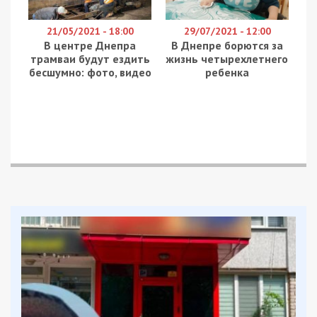
21/05/2021 - 18:00
29/07/2021 - 12:00
В центре Днепра
В Днепре борются за
трамваи будут ездить
жизнь четырехлетнего
беcшумно: фото, видео
ребенка