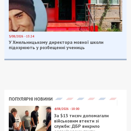
5/08/2026 - 13:24
У Хмельницькому директора мовної школи
підозрюють у розбещенні учениць
ПОПУЛЯРНІ НОВИНИ
4/08/2026 - 18:00
За $13 тисяч допомагали
військовим втекти зі
служби: ДБР викрило