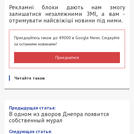
Рекламні блоки дають нам змогу
залишатися незалежними ЗМІ, а вам -
отримувати найсвіжіші новини під ними.
Приєднуйтесь також до 49000 в Google News. Слідкуйте
за останніми новинами!
Приєднатися
Читайте також
Предыдущая статья:
В одном из дворов Днепра появится
собственный мурал
Следующая статья: