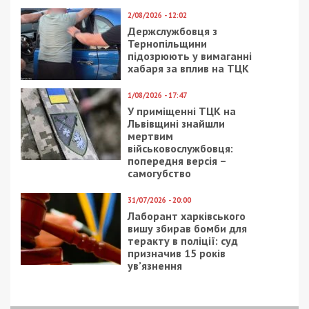
2/08/2026 - 12:02
Держслужбовця з
Тернопільщини
підозрюють у вимаганні
хабаря за вплив на ТЦК
1/08/2026 - 17:47
У приміщенні ТЦК на
Львівщині знайшли
мертвим
військовослужбовця:
попередня версія –
самогубство
31/07/2026 - 20:00
Лаборант харківського
вишу збирав бомби для
теракту в поліції: суд
призначив 15 років
ув’язнення