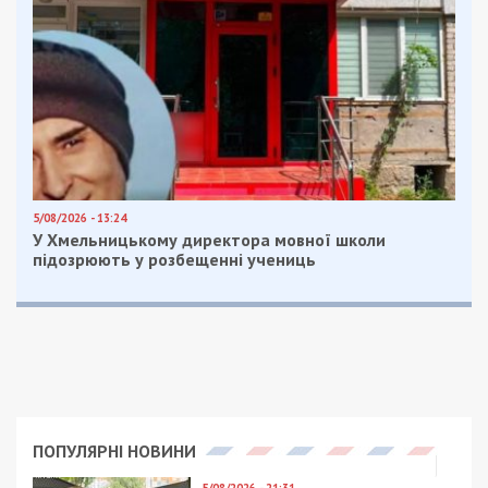
5/08/2026 - 13:24
У Хмельницькому директора мовної школи
підозрюють у розбещенні учениць
ПОПУЛЯРНІ НОВИНИ