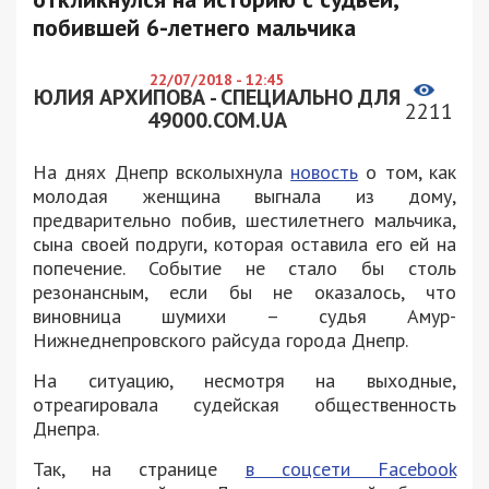
побившей 6-летнего мальчика
22/07/2018 - 12:45
ЮЛИЯ АРХИПОВА - СПЕЦИАЛЬНО ДЛЯ
2211
49000.COM.UA
На днях Днепр всколыхнула
новость
о том, как
молодая женщина выгнала из дому,
предварительно побив, шестилетнего мальчика,
сына своей подруги, которая оставила его ей на
попечение. Событие не стало бы столь
резонансным, если бы не оказалось, что
виновница шумихи – судья Амур-
Нижнеднепровского райсуда города Днепр.
На ситуацию, несмотря на выходные,
отреагировала судейская общественность
Днепра.
Так, на странице
в соцсети Facebook