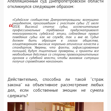
Апелляционный суд Днепропетровской области
откликнулся следующим образом:
«Судейское сообщество Днепропетровщины возмущено
инцидентом, произошедшим с участием судьи 21 июля
2018. Высокий статус судьи, исключительные
профессиональные требования предусматривают
многогранность судейской этики, соблюдения правил
поведения судьи как на службе, так и вне ее. Судья
должен быть образцом в глазах общества,
олицетворением высоких морально-этических качеств и
стандартов. Уверены, что факты, зафиксированные
полицией, будут тщательно проверены, и приняты все
необходимые действия со стороны правоохранительных
органов и судебной власти, чтобы виновник ситуации
получил справедливое наказание».
Действительно, способна ли такой “страж
закона” на объективное рассмотрение любых
дел, если собственные эмоции не сумела
сдержать?