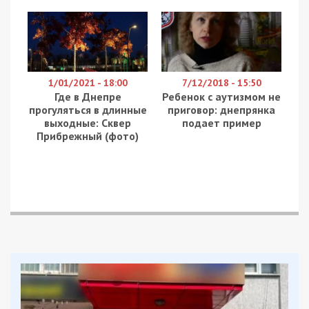
1/01/2021 - 18:00
7/12/2018 - 15:50
Где в Днепре
Ребенок с аутизмом не
прогуляться в длинные
приговор: днепрянка
выходные: Сквер
подает пример
Прибрежный (фото)