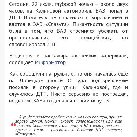
Сегодня, 22 июля, глубокой ночью – около двух
часов, на Калиновой автомобиль ВАЗ попал в
ДТП. Водитель не справился с управлением и
влетел в ЗАЗ «Славута». Пикантность ситуации
была в том, что ВАЗ стремился убежать от
преследовавших его полицейских, но
спровоцировал ДТП.
Водителя и пассажира «копейки» задержали,
сообщает
Информатор.
Как сообщили патрульные, погоня началась еще
на Донецком шоссе. Оттуда подозреваемые
поехали в сторону улицы Калиновой, где и
случилось ДТП. Никто серьезно не пострадал,
водитель ЗАЗа отделался легким испугом.
– Я увидел вдалеке проблесковые маячки полиции, принял
вправо. Думал, может, скорую сопровождают или еще
что-то. Остановился у обочины, и ВАЗ, виляя, врезался
прямо в меня, – рассказал о деталях ДТП владелец
«Славуты».