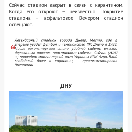
Сейчас стадион закрыт в связи с карантином.
Когда его откроют – неизвестно. Покрытие
стадиона – асфальтовое. Вечером стадион
освещают.
Легендарный стадион города Днепр. Место, где я
впервые увидел футбол и чемпионство ФК Днепр в 1988.
После реконструкции стало удобней сидеть, вместо
деревянных лавочек пластиковые сиденья. Сейчас (2020
г.) проводят матчи первой лиги Украины ВПК Агро. Вход
свободный даже в карантин, – прокомментировал
днепрянин.
ДНУ