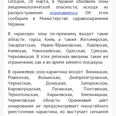
Сегодня, 28 марта, в Украине обновили зоны
эпидемиологической опасности, исходя из
распространения
коронавируса
. Об этом
сообщили в Министерстве здравоохранения
Украины.
В «красную» зону по-прежнему входят такие
области: город Киев, а также Житомирская,
Закарпатская, Ивано-Франковская, Львовская,
Киевская, Николаевская, Одесская, Сумская,
Черновицкая. В этих регионах введены такие же
ограничения, как и во время зимнего локдауна.
В оранжевую зону карантина входят: Винницкая,
Ровенская, Волынская, Днепропетровская,
Черкасская, Донецкая, Запорожская,
Кировоградская, Луганская, Полтавская,
Тернопольская, Харьковская, Хмельницкая,
Черниговская области. Оранжевый цвет
зонирования не предусматривает масштабного
ужесточения карантина, но выступает сигналом