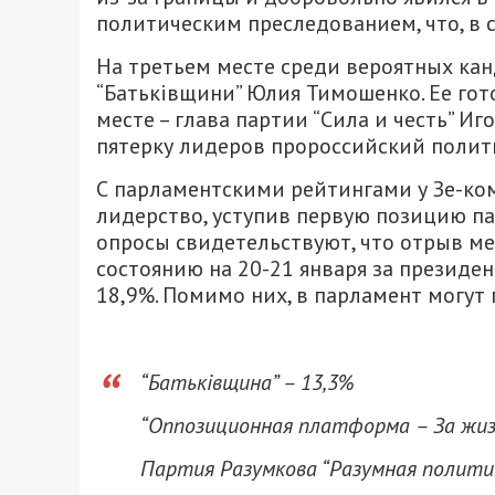
политическим преследованием, что, в 
На третьем месте среди вероятных кан
“Батьківщини” Юлия Тимошенко. Ее го
месте – глава партии “Сила и честь” Иг
пятерку лидеров пророссийский полити
С парламентскими рейтингами у Зе-ком
лидерство, уступив первую позицию п
опросы свидетельствуют, что отрыв меж
состоянию на 20-21 января за президен
18,9%. Помимо них, в парламент могут
“Батьківщина” – 13,3%
“Оппозиционная платформа – За жиз
Партия Разумкова “Разумная политика