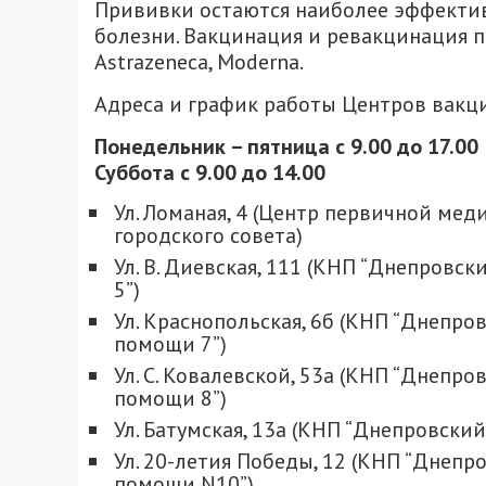
Прививки остаются наиболее эффект
болезни. Вакцинация и ревакцинация пр
Astrazeneca, Moderna.
Адреса и график работы Центров вакц
Понедельник – пятница с 9.00 до 17.00
Суббота с 9.00 до 14.00
Ул. Ломаная, 4 (Центр первичной ме
городского совета)
Ул. В. Диевская, 111 (КНП “Днепров
5”)
Ул. Краснопольская, 6б (КНП “Днепр
помощи 7”)
Ул. С. Ковалевской, 53а (КНП “Днеп
помощи 8”)
Ул. Батумская, 13а (КНП “Днепровск
Ул. 20-летия Победы, 12 (КНП “Днеп
помощи N10”)