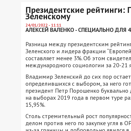
Президентские рейтинги: 
Зеленскому
24/01/2022 - 11:11
АЛЕКСЕЙ ВАЛЕНКО - СПЕЦИАЛЬНО ДЛЯ 
Разница между президентским рейтин
Зеленского и лидера фракции “Европе
составляет менее 3%. Об этом свидете
международного социологии за 20-21 я
Владимир Зеленский до сих пор остае
определившихся с выбором, за него го
президент Петр Порошенко буквально д
на выборах 2019 года в первом туре р
15,95%.
Столь стремительный рост популярнос
делом против него по закупке угля в О
из-за границы и добровольно явился в