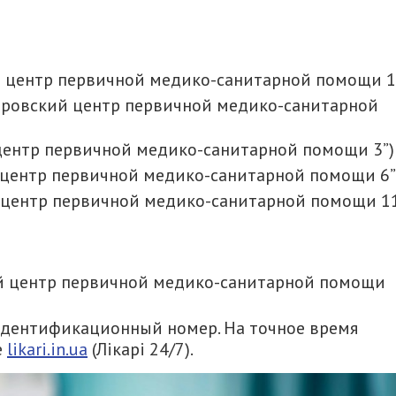
ий центр первичной медико-санитарной помощи 1
епровский центр первичной медико-санитарной
 центр первичной медико-санитарной помощи 3”)
й центр первичной медико-санитарной помощи 6”
й центр первичной медико-санитарной помощи 11
кий центр первичной медико-санитарной помощи
идентификационный номер. На точное время
е
likari.in.ua
(Лікарі 24/7).