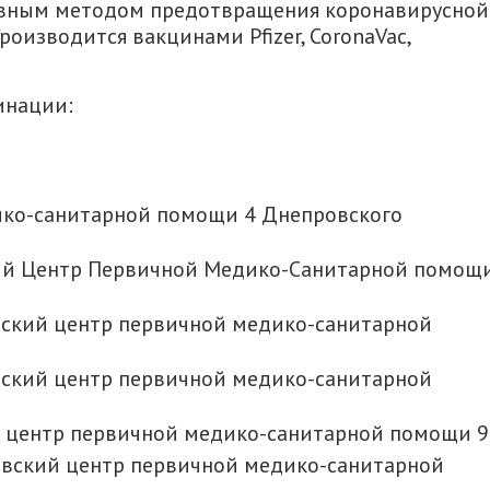
ивным методом предотвращения коронавирусной
оизводится вакцинами Pfizer, CoronaVac,
инации:
дико-санитарной помощи 4 Днепровского
ский Центр Первичной Медико-Санитарной помощ
овский центр первичной медико-санитарной
ровский центр первичной медико-санитарной
ий центр первичной медико-санитарной помощи 9
ровский центр первичной медико-санитарной