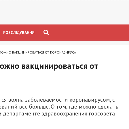
РОЗСЛІДУВАННЯ
 МОЖНО ВАКЦИНИРОВАТЬСЯ ОТ КОРОНАВИРУСА
можно вакцинироваться от
ся волна заболеваемости коронавирусом, с
аний все больше. О том, где можно сделать
 департаменте здравоохранения горсовета