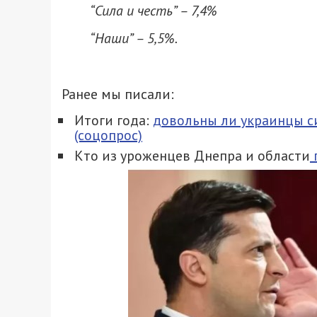
“Сила и честь” – 7,4%
“Наши” – 5,5%.
Ранее мы писали:
Итоги года:
довольны ли украинцы си
(соцопрос)
Кто из уроженцев Днепра и области