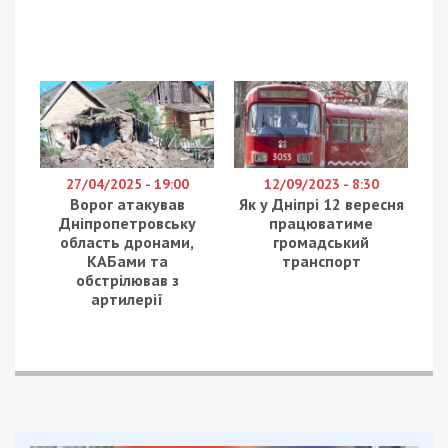
27/04/2025 - 19:00
12/09/2023 - 8:30
Ворог атакував
Як у Дніпрі 12 вересня
Дніпропетровську
працюватиме
область дронами,
громадський
КАБами та
транспорт
обстрілював з
артилерії