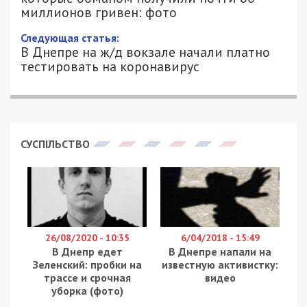
миллионов гривен: фото
Следующая статья:
В Днепре на ж/д вокзале начали платно
тестировать на коронавирус
СУСПІЛЬСТВО
26/08/2020 - 10:35
6/04/2018 - 15:49
В Днепр едет
В Днепре напали на
Зеленский: пробки на
известную активистку:
трассе и срочная
видео
уборка (фото)