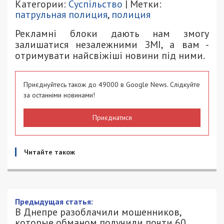
Категории:
Суспільство
| Метки:
патрульная полиция
,
полиция
Рекламні блоки дають нам змогу
залишатися незалежними ЗМІ, а вам -
отримувати найсвіжіші новини під ними.
Приєднуйтесь також до 49000 в Google News. Слідкуйте
за останніми новинами!
Приєднатися
Читайте також
Предыдущая статья:
В Днепре разоблачили мошенников,
которые обманом получили почти 60