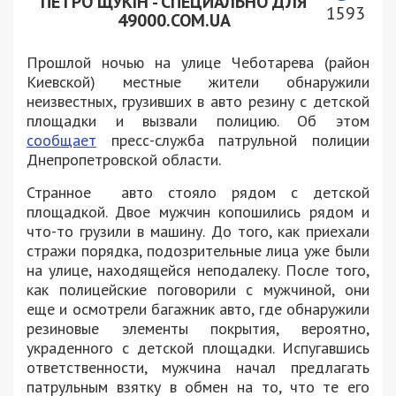
ПЕТРО ЩУКІН - СПЕЦИАЛЬНО ДЛЯ
1593
49000.COM.UA
Прошлой ночью на улице Чеботарева (район
Киевской) местные жители обнаружили
неизвестных, грузивших в авто резину с детской
площадки и вызвали полицию. Об этом
сообщает
пресс-служба патрульной полиции
Днепропетровской области.
Странное авто стояло рядом с детской
площадкой. Двое мужчин копошились рядом и
что-то грузили в машину. До того, как приехали
стражи порядка, подозрительные лица уже были
на улице, находящейся неподалеку. После того,
как полицейские поговорили с мужчиной, они
еще и осмотрели багажник авто, где обнаружили
резиновые элементы покрытия, вероятно,
украденного с детской площадки. Испугавшись
ответственности, мужчина начал предлагать
патрульным взятку в обмен на то, что те его