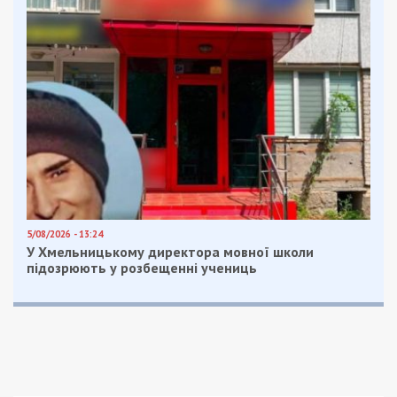
5/08/2026 - 13:24
У Хмельницькому директора мовної школи
підозрюють у розбещенні учениць